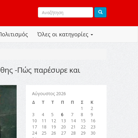
Πολιτισμός
Όλες οι κατηγορίες
νθης -Πώς παρέσυρε και
Αύγουστος 2026
Δ
Τ
Τ
Π
Π
Σ
Κ
1
2
3
4
5
6
7
8
9
10
11
12
13
14
15
16
17
18
19
20
21
22
23
24
25
26
27
28
29
30