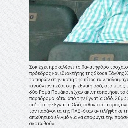
Σοκ έχει προκαλέσει το θανατηφόρο τροχαίο
πρόεδρος και ιδιοκτήτης της Skoda Ξάνθης 
το παρών στην κοπή της πίτας των παλαιμάχ
κινούνταν πεζοί στην εθνική οδό, στο ύψος 
δύο Ρομά Πομάκοι είχαν ακινητοποιήσει το 
παράδρομο κάτω από την Εγνατία Οδό. Σύμφων
πεζοί στην Εγνατία Οδό, πιθανότατα προς αν
τον παράγοντα της ΠΑΕ -όταν αντιλήφθηκε τ
απωθητικό ελιγμό για να αποφύγει την πρόσκ
σκοτωθούν.