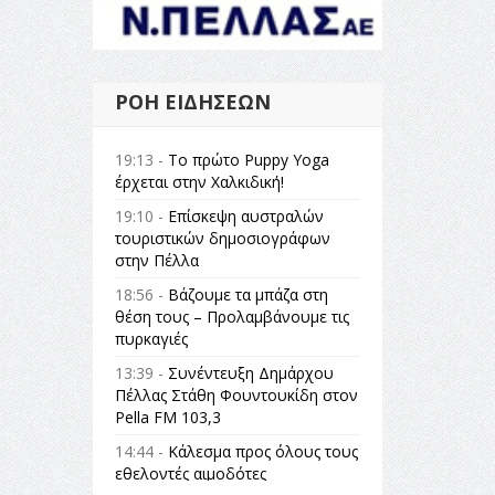
ΡΟΉ ΕΙΔΉΣΕΩΝ
19:13 -
Το πρώτο Puppy Yoga
έρχεται στην Χαλκιδική!
19:10 -
Επίσκεψη αυστραλών
τουριστικών δημοσιογράφων
στην Πέλλα
18:56 -
Βάζουμε τα μπάζα στη
θέση τους – Προλαμβάνουμε τις
πυρκαγιές
13:39 -
Συνέντευξη Δημάρχου
Πέλλας Στάθη Φουντουκίδη στον
Pella FM 103,3
14:44 -
Κάλεσμα προς όλους τους
εθελοντές αιμοδότες