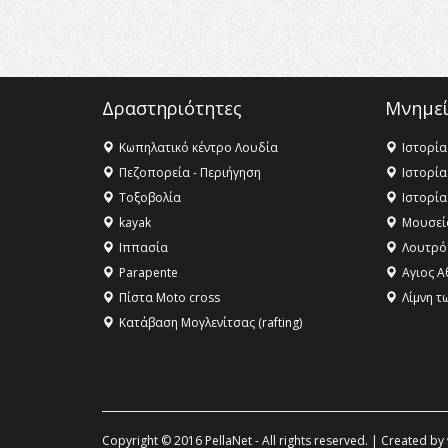
Δραστηριότητες
Μνημεί
Κωπηλατικό κέντρο Λουδία
Ιστορία
Πεζοπορεία - Περιήγηση
Ιστορία
Τοξοβολία
Ιστορία
kayak
Μουσεί
Ιππασία
Λουτρό
Parapente
Αγιος Α
Πίστα Moto cross
Λίμνη τ
Κατάβαση Μογλενίτσας (rafting)
Copyright © 2016 PellaNet - All rights reserved. | Created by