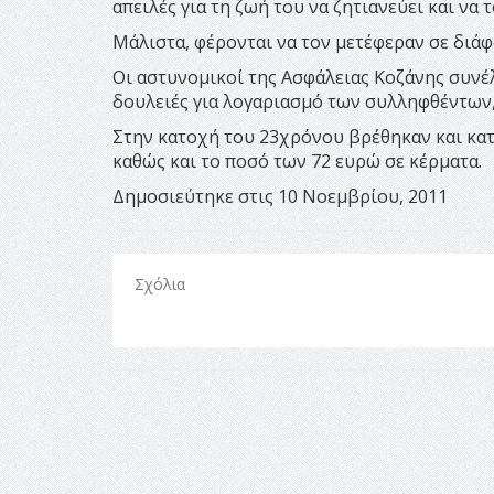
απειλές για τη ζωή του να ζητιανεύει και να 
Μάλιστα, φέρονται να τον μετέφεραν σε διάφο
Οι αστυνομικοί της Ασφάλειας Κοζάνης συνέ
δουλειές για λογαριασμό των συλληφθέντων,
Στην κατοχή του 23χρόνου βρέθηκαν και κατ
καθώς και το ποσό των 72 ευρώ σε κέρματα.
Δημοσιεύτηκε στις 10 Νοεμβρίου, 2011
Σχόλια