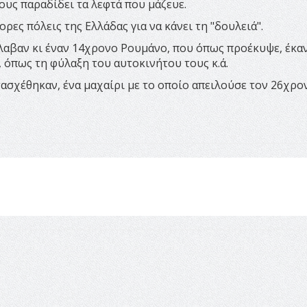
τους παραδίδει τα λεφτά που μάζευε.
ρες πόλεις της Ελλάδας για να κάνει τη "δουλειά".
λαβαν κι έναν 14χρονο Ρουμάνο, που όπως προέκυψε, έκα
 όπως τη φύλαξη του αυτοκινήτου τους κ.ά.
ασχέθηκαν, ένα μαχαίρι με το οποίο απειλούσε τον 26χρο