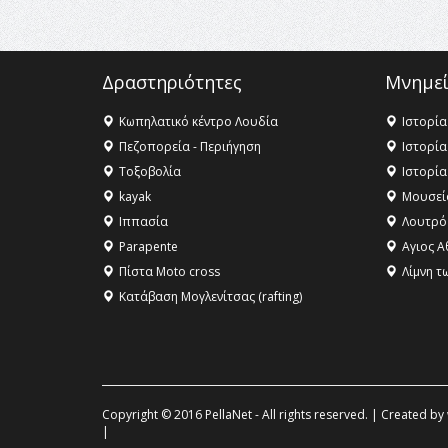
Δραστηριότητες
Μνημεί
Κωπηλατικό κέντρο Λουδία
Ιστορία
Πεζοπορεία - Περιήγηση
Ιστορία
Τοξοβολία
Ιστορία
kayak
Μουσεί
Ιππασία
Λουτρό
Parapente
Αγιος Α
Πίστα Moto cross
Λίμνη τ
Κατάβαση Μογλενίτσας (rafting)
Copyright © 2016 PellaNet - All rights reserved. | Created by
|