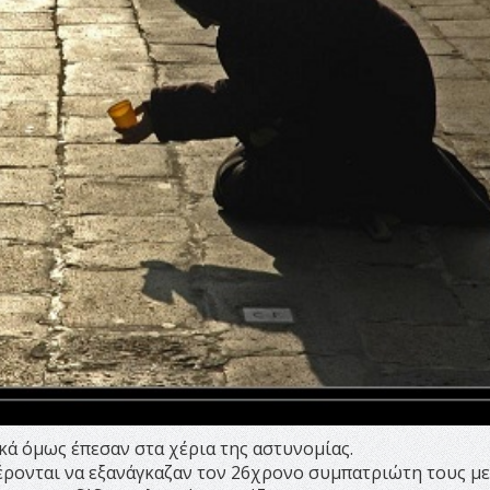
κά όμως έπεσαν στα χέρια της αστυνομίας.
φέρονται να εξανάγκαζαν τον 26χρονο συμπατριώτη τους με