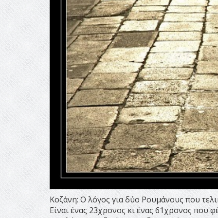
Κοζάνη: Ο λόγος για δύο Ρουμάνους που τελι
Είναι ένας 23χρονος κι ένας 61χρονος που 