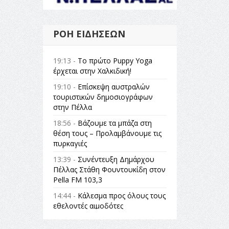
ΡΟΉ ΕΙΔΉΣΕΩΝ
19:13 -
Το πρώτο Puppy Yoga
έρχεται στην Χαλκιδική!
19:10 -
Επίσκεψη αυστραλών
τουριστικών δημοσιογράφων
στην Πέλλα
18:56 -
Βάζουμε τα μπάζα στη
θέση τους – Προλαμβάνουμε τις
πυρκαγιές
13:39 -
Συνέντευξη Δημάρχου
Πέλλας Στάθη Φουντουκίδη στον
Pella FM 103,3
14:44 -
Κάλεσμα προς όλους τους
εθελοντές αιμοδότες
14:23 -
Όλη η Ελλάδα ένας