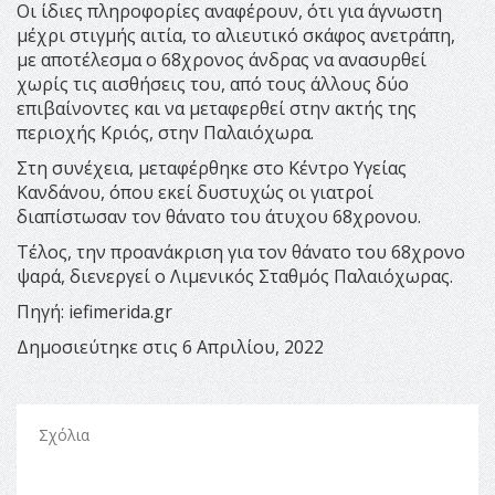
Οι ίδιες πληροφορίες αναφέρουν, ότι για άγνωστη
μέχρι στιγμής αιτία, το αλιευτικό σκάφος ανετράπη,
με αποτέλεσμα ο 68χρονος άνδρας να ανασυρθεί
χωρίς τις αισθήσεις του, από τους άλλους δύο
επιβαίνοντες και να μεταφερθεί στην ακτής της
περιοχής Κριός, στην Παλαιόχωρα.
Στη συνέχεια, μεταφέρθηκε στο Κέντρο Υγείας
Κανδάνου, όπου εκεί δυστυχώς οι γιατροί
διαπίστωσαν τον θάνατο του άτυχου 68χρονου.
Τέλος, την προανάκριση για τον θάνατο του 68χρονο
ψαρά, διενεργεί ο Λιμενικός Σταθμός Παλαιόχωρας.
Πηγή: iefimerida.gr
Δημοσιεύτηκε στις 6 Απριλίου, 2022
Σχόλια