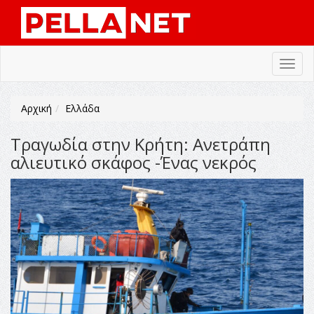
Toggl
navig
Αρχική
Ελλάδα
Τραγωδία στην Κρήτη: Ανετράπη
αλιευτικό σκάφος -Ένας νεκρός