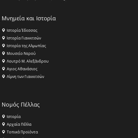
Μνημεία και Ιστορία
Ιστορία Έδεσσας
Ιστορία Γιαννιτσών
Ιστορία της Αλμωπίας
Μουσείο Νερού
Λουτρό Μ. Αλεξάνδρου
Αγιος Αθανάσιος
Λίμνη των Γιαννιτσών
Νομός Πέλλας
Ιστορία
Αρχαία Πέλλα
Τοπικά Προϊόντα