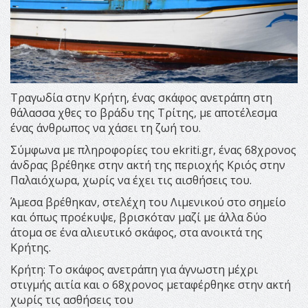
Τραγωδία στην Κρήτη, ένας σκάφος ανετράπη στη
θάλασσα χθες το βράδυ της Τρίτης, με αποτέλεσμα
ένας άνθρωπος να χάσει τη ζωή του.
Σύμφωνα με πληροφορίες του ekriti.gr, ένας 68χρονος
άνδρας βρέθηκε στην ακτή της περιοχής Κριός στην
Παλαιόχωρα, χωρίς να έχει τις αισθήσεις του.
Άμεσα βρέθηκαν, στελέχη του Λιμενικού στο σημείο
και όπως προέκυψε, βρισκόταν μαζί με άλλα δύο
άτομα σε ένα αλιευτικό σκάφος, στα ανοικτά της
Κρήτης.
Κρήτη: Το σκάφος ανετράπη για άγνωστη μέχρι
στιγμής αιτία και ο 68χρονος μεταφέρθηκε στην ακτή
χωρίς τις ασθήσεις του