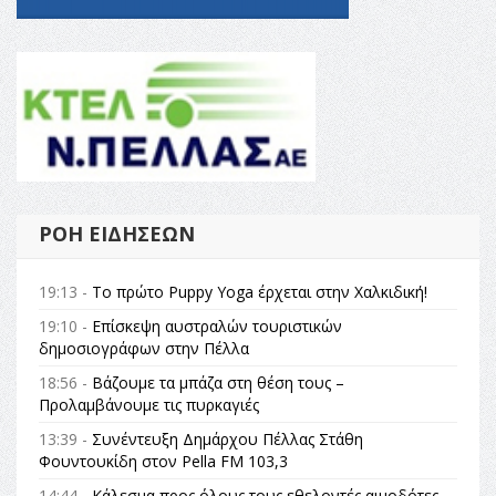
ΡΟΉ ΕΙΔΉΣΕΩΝ
19:13 -
Το πρώτο Puppy Yoga έρχεται στην Χαλκιδική!
19:10 -
Επίσκεψη αυστραλών τουριστικών
δημοσιογράφων στην Πέλλα
18:56 -
Βάζουμε τα μπάζα στη θέση τους –
Προλαμβάνουμε τις πυρκαγιές
13:39 -
Συνέντευξη Δημάρχου Πέλλας Στάθη
Φουντουκίδη στον Pella FM 103,3
14:44 -
Κάλεσμα προς όλους τους εθελοντές αιμοδότες