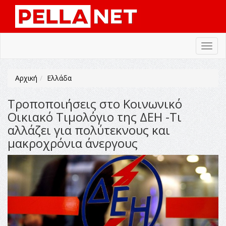
Toggl
navig
Αρχική
Ελλάδα
Τροποποιήσεις στο Κοινωνικό
Οικιακό Τιμολόγιο της ΔΕΗ -Τι
αλλάζει για πολύτεκνους και
μακροχρόνια άνεργους