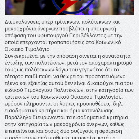
Διευκολύνσεις υπέρ τρίτεκνων, πολύτεκνων και
μακροχρόνια άνεργων προβλέπει η υπουργική
απόφαση του υφυπουργού Περιβάλλοντος με την
οποία επέρχονται τροποποιήσεις στο Κοινωνικό
Οικιακό Τιμολόγιο.
Συγκεκριμένα, με την απόφαση δίνεται η δυνατότητα
ένταξης των πολυτέκνων, μετά τον αποχαρακτηρισμό
τους ως πολύτεκνων λόγω του γεγονότος ότι το
τέταρτο παιδί παύει να θεωρείται προστατευόμενο
τέκνο και εξαιτίας αυτού δεν είναι δικαιούχοι πια του
ειδικού Τιμολογίου Πολυτέκνων, στην κατηγορία των
τρίτεκνων του Κοινωνικού Οικιακού Τιμολογίου,
εφόσον πληρούνται οι λοιπές προϋποθέσεις, δηλ.
εισοδηματικά κριτήρια και όρια κατανάλωσης.
Παράλληλα διευρύνονται τα εισοδηματικά κριτήρια
στην κατηγορία των μακροχρόνια άνεργων, καθώς
επεκτείνεται και στους δυο συζύγους η αφαίρεση
εισοδημάτων από μισθωτές υπηρεσίες κατά τη