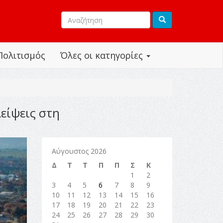
Πολιτισμός
Όλες οι κατηγορίες
είψεις στη
Αύγουστος 2026
Δ
Τ
Τ
Π
Π
Σ
Κ
1
2
3
4
5
6
7
8
9
10
11
12
13
14
15
16
17
18
19
20
21
22
23
24
25
26
27
28
29
30