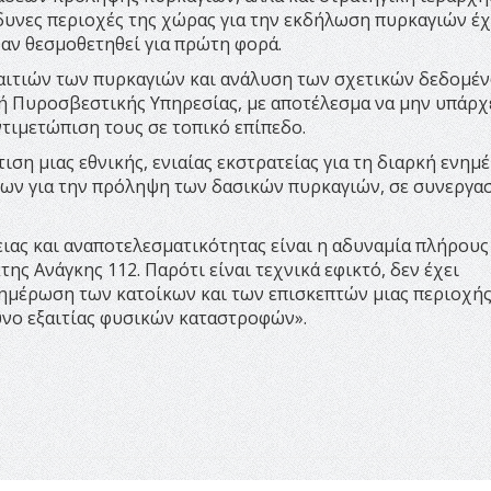
δυνες περιοχές της χώρας για την εκδήλωση πυρκαγιών έ
χαν θεσμοθετηθεί για πρώτη φορά.
αιτιών των πυρκαγιών και ανάλυση των σχετικών δεδομέν
ή Πυροσβεστικής Υπηρεσίας, με αποτέλεσμα να μην υπάρχε
τιμετώπιση τους σε τοπικό επίπεδο.
τιση μιας εθνικής, ενιαίας εκστρατείας για τη διαρκή ενη
ων για την πρόληψη των δασικών πυρκαγιών, σε συνεργασ
ειας και αναποτελεσματικότητας είναι η αδυναμία πλήρους
ς Ανάγκης 112. Παρότι είναι τεχνικά εφικτό, δεν έχει
ενημέρωση των κατοίκων και των επισκεπτών μιας περιοχή
υνο εξαιτίας φυσικών καταστροφών».