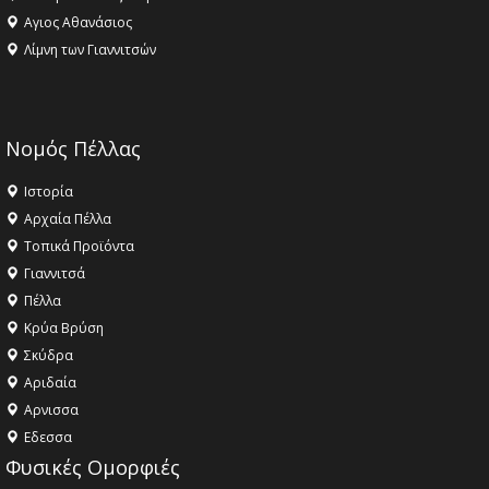
Αγιος Αθανάσιος
Λίμνη των Γιαννιτσών
Νομός Πέλλας
Ιστορία
Αρχαία Πέλλα
Τοπικά Προϊόντα
Γιαννιτσά
Πέλλα
Κρύα Βρύση
Σκύδρα
Αριδαία
Aρνισσα
Eδεσσα
Φυσικές Ομορφιές