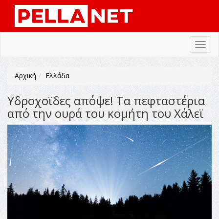
Toggl
navig
Αρχική
Ελλάδα
Υδροχοϊδες απόψε! Τα πεφταστέρια
από την ουρά του κομήτη του Χάλεϊ