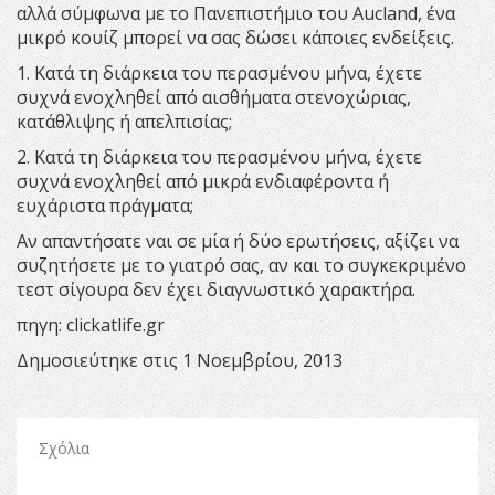
αλλά σύμφωνα με το Πανεπιστήμιο του Aucland, ένα
μικρό κουίζ μπορεί να σας δώσει κάποιες ενδείξεις.
1. Κατά τη διάρκεια του περασμένου μήνα, έχετε
συχνά ενοχληθεί από αισθήματα στενοχώριας,
κατάθλιψης ή απελπισίας;
2. Κατά τη διάρκεια του περασμένου μήνα, έχετε
συχνά ενοχληθεί από μικρά ενδιαφέροντα ή
ευχάριστα πράγματα;
Αν απαντήσατε ναι σε μία ή δύο ερωτήσεις, αξίζει να
συζητήσετε με το γιατρό σας, αν και το συγκεκριμένο
τεστ σίγουρα δεν έχει διαγνωστικό χαρακτήρα.
πηγη: clickatlife.gr
Δημοσιεύτηκε στις 1 Νοεμβρίου, 2013
Σχόλια