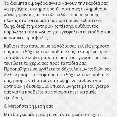
Τα άκαμπτα αιμοφόρα αγγεία κάνουν την καρδιά σας
να εργάζεται σκληρότερα. Οι αρτηρίες σκληραίνουν,
λόγω γήρανσης, περιττών κιλών, συσσώρευσης
πλάκας στα τοιχώματα των αρτηριών, καθιστικής
ζωής, διαβήτη, αρτηριακής πίεσης, αυξάνοντας
παράλληλα τον κίνδυνο για εγκεφαλικά επεισόδια και
καρδιακές προσβολές.
Καθίστε στο πάτωμα με τα πόδια σας ευθεία μπροστά
σας και τα δάχτυλα των ποδιών σας τεντωμένα προς
το ταβάνι. Σκύψτε μπροστά από τους γοφούς σας και
τεντώστε τα χέρια σας προς τα πόδια σας.
Προσπαθήστε να αγγίξετε τα δάχτυλα των ποδιών σας.
Αν δεν μπορείτε να φτάσετε τα δάχτυλα των ποδιών
σας, μπορεί να διατρέχετε αυξημένο κίνδυνο για
αρτηριακή δυσκαμψία. Επικοινωνήστε με τον γιατρό
σας για να προβείτε στις απαραίτητες ιατρικές
εξετάσεις.
6. Μετρήστε τη μέση σας
Μια διογκωμένη μέση είναι ένα σημάδι ότι έχετε