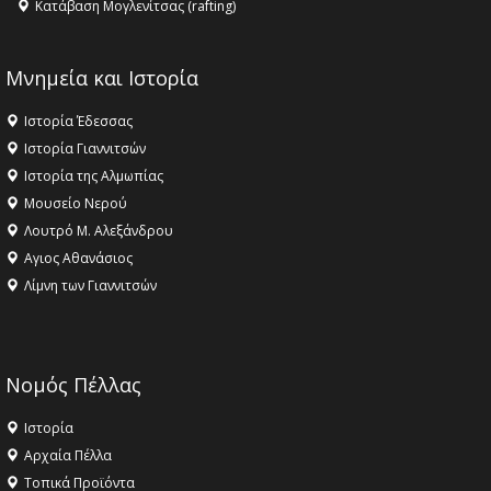
Κατάβαση Μογλενίτσας (rafting)
Μνημεία και Ιστορία
Ιστορία Έδεσσας
Ιστορία Γιαννιτσών
Ιστορία της Αλμωπίας
Μουσείο Νερού
Λουτρό Μ. Αλεξάνδρου
Αγιος Αθανάσιος
Λίμνη των Γιαννιτσών
Νομός Πέλλας
Ιστορία
Αρχαία Πέλλα
Τοπικά Προϊόντα