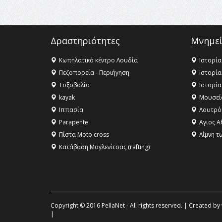
Δραστηριότητες
Μνημεί
Κωπηλατικό κέντρο Λουδία
Ιστορία
Πεζοπορεία - Περιήγηση
Ιστορία
Τοξοβολία
Ιστορία
kayak
Μουσεί
Ιππασία
Λουτρό
Parapente
Αγιος Α
Πίστα Moto cross
Λίμνη τ
Κατάβαση Μογλενίτσας (rafting)
Copyright © 2016 PellaNet - All rights reserved. | Created by
|