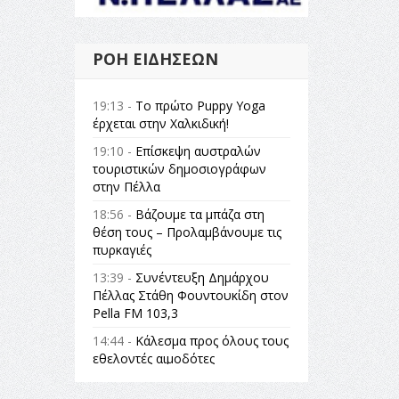
ΡΟΉ ΕΙΔΉΣΕΩΝ
19:13 -
Το πρώτο Puppy Yoga
έρχεται στην Χαλκιδική!
19:10 -
Επίσκεψη αυστραλών
τουριστικών δημοσιογράφων
στην Πέλλα
18:56 -
Βάζουμε τα μπάζα στη
θέση τους – Προλαμβάνουμε τις
πυρκαγιές
13:39 -
Συνέντευξη Δημάρχου
Πέλλας Στάθη Φουντουκίδη στον
Pella FM 103,3
14:44 -
Κάλεσμα προς όλους τους
εθελοντές αιμοδότες
14:23 -
Όλη η Ελλάδα ένας