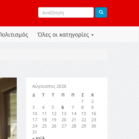
Πολιτισμός
Όλες οι κατηγορίες
Αύγουστος 2026
Δ
Τ
Τ
Π
Π
Σ
Κ
1
2
3
4
5
6
7
8
9
10
11
12
13
14
15
16
17
18
19
20
21
22
23
24
25
26
27
28
29
30
31
« Ιούλ