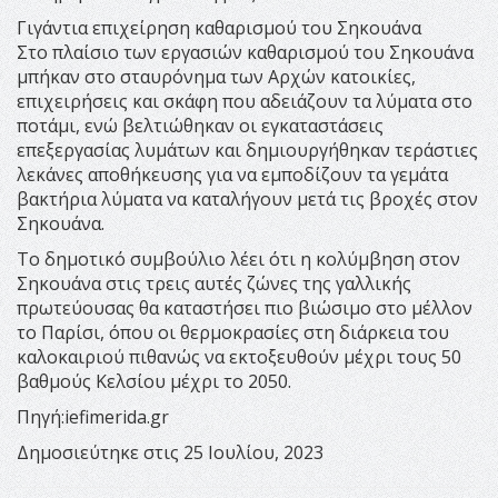
Γιγάντια επιχείρηση καθαρισμού του Σηκουάνα
Στο πλαίσιο των εργασιών καθαρισμού του Σηκουάνα
μπήκαν στο σταυρόνημα των Αρχών κατοικίες,
επιχειρήσεις και σκάφη που αδειάζουν τα λύματα στο
ποτάμι, ενώ βελτιώθηκαν οι εγκαταστάσεις
επεξεργασίας λυμάτων και δημιουργήθηκαν τεράστιες
λεκάνες αποθήκευσης για να εμποδίζουν τα γεμάτα
βακτήρια λύματα να καταλήγουν μετά τις βροχές στον
Σηκουάνα.
Το δημοτικό συμβούλιο λέει ότι η κολύμβηση στον
Σηκουάνα στις τρεις αυτές ζώνες της γαλλικής
πρωτεύουσας θα καταστήσει πιο βιώσιμο στο μέλλον
το Παρίσι, όπου οι θερμοκρασίες στη διάρκεια του
καλοκαιριού πιθανώς να εκτοξευθούν μέχρι τους 50
βαθμούς Κελσίου μέχρι το 2050.
Πηγή:iefimerida.gr
Δημοσιεύτηκε στις 25 Ιουλίου, 2023