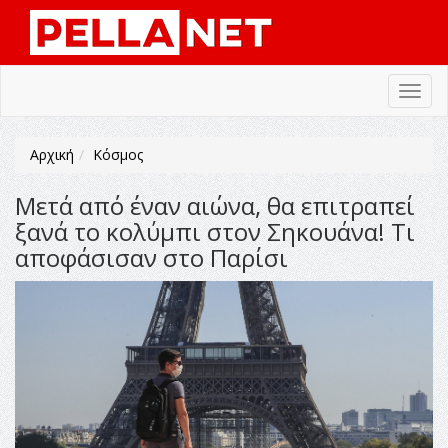
Toggl
navig
Αρχική
Κόσμος
Μετά από έναν αιώνα, θα επιτραπεί
ξανά το κολύμπι στον Σηκουάνα! Τι
αποφάσισαν στο Παρίσι