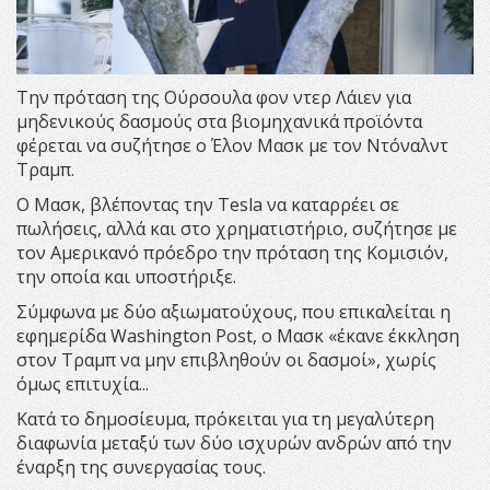
Την πρόταση της Ούρσουλα φον ντερ Λάιεν για
μηδενικούς δασμούς στα βιομηχανικά προϊόντα
φέρεται να συζήτησε ο Έλον Μασκ με τον Ντόναλντ
Τραμπ.
Ο Μασκ, βλέποντας την Tesla να καταρρέει σε
πωλήσεις, αλλά και στο χρηματιστήριο, συζήτησε με
τον Αμερικανό πρόεδρο την πρόταση της Κομισιόν,
την οποία και υποστήριξε.
Σύμφωνα με δύο αξιωματούχους, που επικαλείται η
εφημερίδα Washington Post, ο Μασκ «έκανε έκκληση
στον Τραμπ να μην επιβληθούν οι δασμοί», χωρίς
όμως επιτυχία...
Κατά το δημοσίευμα, πρόκειται για τη μεγαλύτερη
διαφωνία μεταξύ των δύο ισχυρών ανδρών από την
έναρξη της συνεργασίας τους.