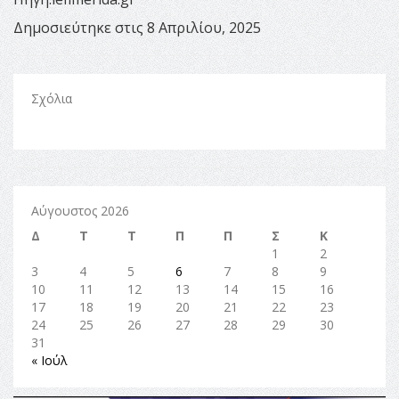
Δημοσιεύτηκε στις 8 Απριλίου, 2025
Σχόλια
Αύγουστος 2026
Δ
Τ
Τ
Π
Π
Σ
Κ
1
2
3
4
5
6
7
8
9
10
11
12
13
14
15
16
17
18
19
20
21
22
23
24
25
26
27
28
29
30
31
« Ιούλ