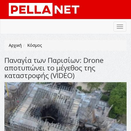
Toggl
navig
Αρχική
Κόσμος
Παναγία των Παρισίων: Drone
αποτυπώνει το μέγεθος της
καταστροφής (VIDEO)