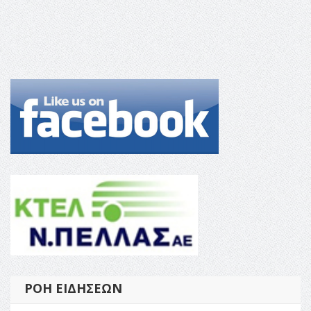
ΡΟΉ ΕΙΔΉΣΕΩΝ