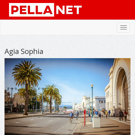
Toggl
navig
Agia Sophia