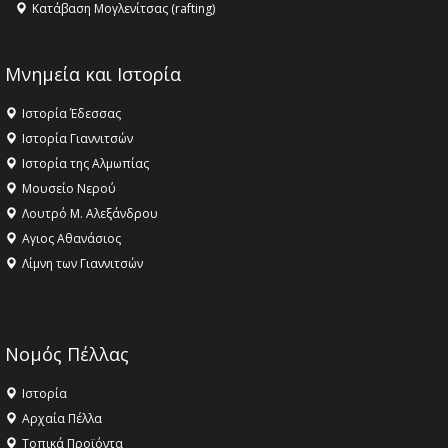
Κατάβαση Μογλενίτσας (rafting)
Μνημεία και Ιστορία
Ιστορία Έδεσσας
Ιστορία Γιαννιτσών
Ιστορία της Αλμωπίας
Μουσείο Νερού
Λουτρό Μ. Αλεξάνδρου
Αγιος Αθανάσιος
Λίμνη των Γιαννιτσών
Νομός Πέλλας
Ιστορία
Αρχαία Πέλλα
Τοπικά Προϊόντα