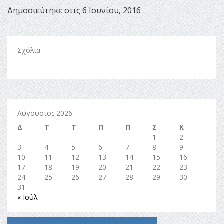
Δημοσιεύτηκε στις 6 Ιουνίου, 2016
Σχόλια
Αύγουστος 2026
Δ
Τ
Τ
Π
Π
Σ
Κ
1
2
3
4
5
6
7
8
9
10
11
12
13
14
15
16
17
18
19
20
21
22
23
24
25
26
27
28
29
30
31
« Ιούλ