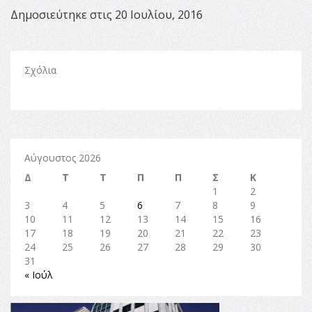
Δημοσιεύτηκε στις 20 Ιουλίου, 2016
Σχόλια
Αύγουστος 2026
Δ
Τ
Τ
Π
Π
Σ
Κ
1
2
3
4
5
6
7
8
9
10
11
12
13
14
15
16
17
18
19
20
21
22
23
24
25
26
27
28
29
30
31
« Ιούλ