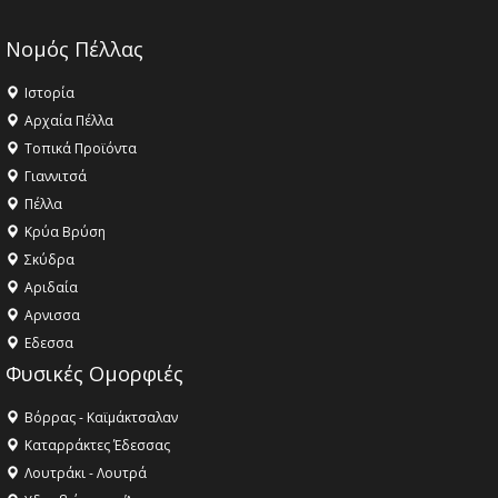
Νομός Πέλλας
Ιστορία
Αρχαία Πέλλα
Τοπικά Προϊόντα
Γιαννιτσά
Πέλλα
Κρύα Βρύση
Σκύδρα
Αριδαία
Aρνισσα
Eδεσσα
Φυσικές Ομορφιές
Βόρρας - Καϊμάκτσαλαν
Καταρράκτες Έδεσσας
Λουτράκι - Λουτρά