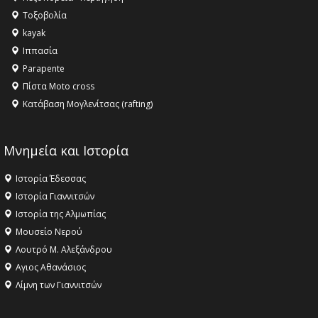
Τοξοβολία
kayak
Ιππασία
Parapente
Πίστα Moto cross
Κατάβαση Μογλενίτσας (rafting)
Μνημεία και Ιστορία
Ιστορία Έδεσσας
Ιστορία Γιαννιτσών
Ιστορία της Αλμωπίας
Μουσείο Νερού
Λουτρό Μ. Αλεξάνδρου
Αγιος Αθανάσιος
Λίμνη των Γιαννιτσών