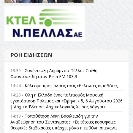
ΡΟΉ ΕΙΔΉΣΕΩΝ
13:39 -
Συνέντευξη Δημάρχου Πέλλας Στάθη
Φουντουκίδη στον Pella FM 103,3
14:44 -
Κάλεσμα προς όλους τους εθελοντές αιμοδότες
14:23 -
Όλη η Ελλάδα ένας πολιτισμός Μουσική
εγκατάσταση Πόλεμος και «Ειρήνη;» 5, 6 Αυγούστου 2026
| Αρχαία Έδεσσα, Αρχαιολογικός Χώρος Λόγγου
14:19 -
Τοποθέτηση Λάκη Βασιλειάδη για την
Αναθεώρηση του Συντάγματος: «Σε τέτοιες κορυφαίες
θεσμικές διαδικασίες υπάρχει μόνο η ευθύνη απέναντι