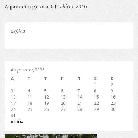
Δημοσιεύτηκε στις 6 Ιουλίου, 2016
Σχόλια
Αύγουστος 2026
Δ
Τ
Τ
Π
Π
Σ
Κ
1
2
3
4
5
6
7
8
9
10
11
12
13
14
15
16
17
18
19
20
21
22
23
24
25
26
27
28
29
30
31
« Ιούλ