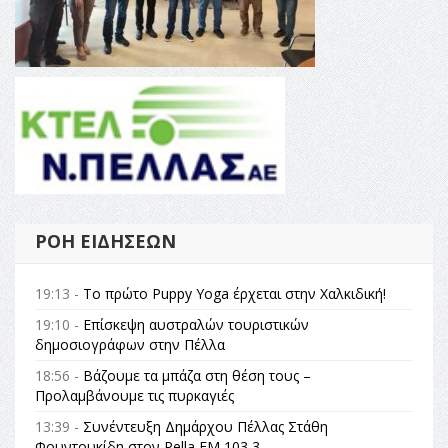
ΡΟΉ ΕΙΔΉΣΕΩΝ
19:13 -
Το πρώτο Puppy Yoga έρχεται στην Χαλκιδική!
19:10 -
Επίσκεψη αυστραλών τουριστικών
δημοσιογράφων στην Πέλλα
18:56 -
Βάζουμε τα μπάζα στη θέση τους –
Προλαμβάνουμε τις πυρκαγιές
13:39 -
Συνέντευξη Δημάρχου Πέλλας Στάθη
Φουντουκίδη στον Pella FM 103,3