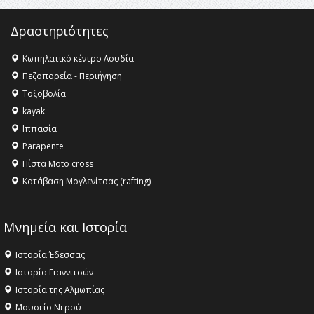
Δραστηριότητες
Κωπηλατικό κέντρο Λουδία
Πεζοπορεία - Περιήγηση
Τοξοβολία
kayak
Ιππασία
Parapente
Πίστα Moto cross
Κατάβαση Μογλενίτσας (rafting)
Μνημεία και Ιστορία
Ιστορία Έδεσσας
Ιστορία Γιαννιτσών
Ιστορία της Αλμωπίας
Μουσείο Νερού