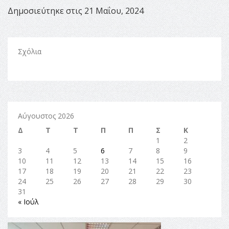
Δημοσιεύτηκε στις 21 Μαΐου, 2024
Σχόλια
Αύγουστος 2026
Δ
Τ
Τ
Π
Π
Σ
Κ
1
2
3
4
5
6
7
8
9
10
11
12
13
14
15
16
17
18
19
20
21
22
23
24
25
26
27
28
29
30
31
« Ιούλ