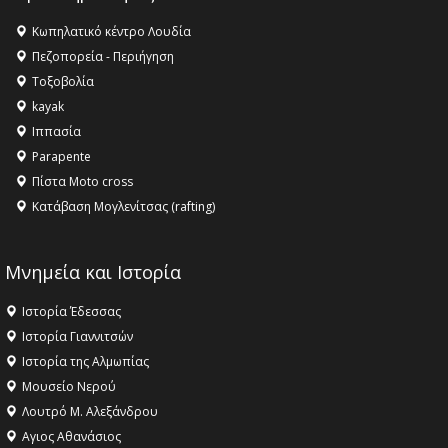
Κωπηλατικό κέντρο Λουδία
Πεζοπορεία - Περιήγηση
Τοξοβολία
kayak
Ιππασία
Parapente
Πίστα Moto cross
Κατάβαση Μογλενίτσας (rafting)
Μνημεία και Ιστορία
Ιστορία Έδεσσας
Ιστορία Γιαννιτσών
Ιστορία της Αλμωπίας
Μουσείο Νερού
Λουτρό Μ. Αλεξάνδρου
Αγιος Αθανάσιος