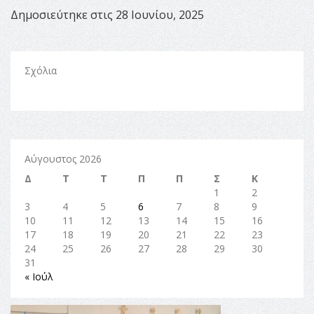
Δημοσιεύτηκε στις 28 Ιουνίου, 2025
Σχόλια
Αύγουστος 2026
Δ
Τ
Τ
Π
Π
Σ
Κ
1
2
3
4
5
6
7
8
9
10
11
12
13
14
15
16
17
18
19
20
21
22
23
24
25
26
27
28
29
30
31
« Ιούλ