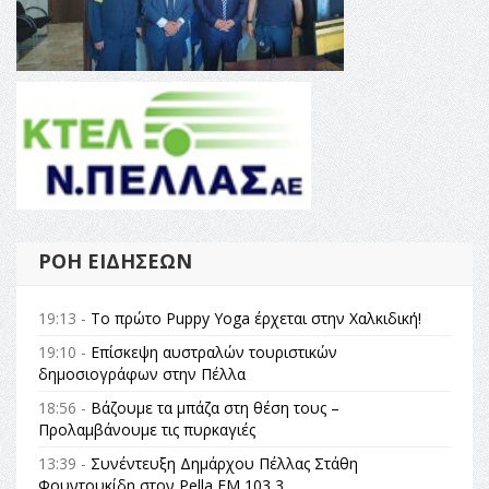
ΡΟΉ ΕΙΔΉΣΕΩΝ
19:13 -
Το πρώτο Puppy Yoga έρχεται στην Χαλκιδική!
19:10 -
Επίσκεψη αυστραλών τουριστικών
δημοσιογράφων στην Πέλλα
18:56 -
Βάζουμε τα μπάζα στη θέση τους –
Προλαμβάνουμε τις πυρκαγιές
13:39 -
Συνέντευξη Δημάρχου Πέλλας Στάθη
Φουντουκίδη στον Pella FM 103,3