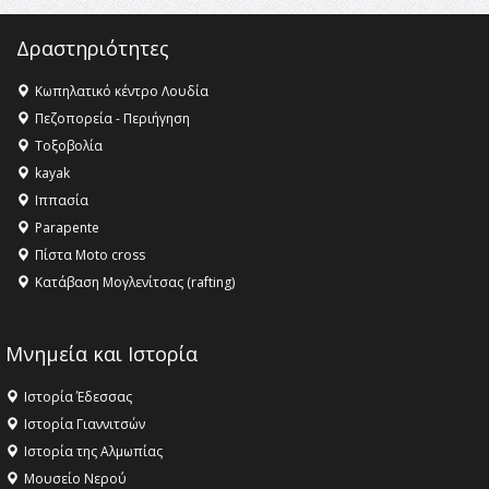
Δραστηριότητες
Κωπηλατικό κέντρο Λουδία
Πεζοπορεία - Περιήγηση
Τοξοβολία
kayak
Ιππασία
Parapente
Πίστα Moto cross
Κατάβαση Μογλενίτσας (rafting)
Μνημεία και Ιστορία
Ιστορία Έδεσσας
Ιστορία Γιαννιτσών
Ιστορία της Αλμωπίας
Μουσείο Νερού