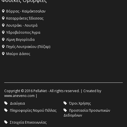
Φυσικές Ομορφιές
Βόρρας - Καϊμάκτσαλαν
Καταρράκτες Έδεσσας
Λουτράκι - Λουτρά
Υδροβιότοπος Άγρα
Λίμνη Βεγορίτιδα
Πηγές Λουτρακίου (Πόζαρ)
Μαύρο Δάσος
Copyright © 2016 PellaNet - All rights reserved. | Created by
www.aneveno.com
|
Διαύγεια
Όροι Χρήσης
Πληροφορίες Νομού Πέλλας
Προστασία Προσωπικών
Δεδομένων
Στοιχεία Επικοινωνίας