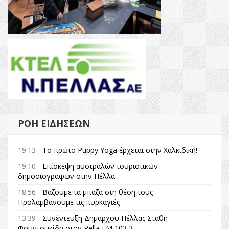
ΡΟΉ ΕΙΔΉΣΕΩΝ
19:13 -
Το πρώτο Puppy Yoga έρχεται στην Χαλκιδική!
19:10 -
Επίσκεψη αυστραλών τουριστικών
δημοσιογράφων στην Πέλλα
18:56 -
Βάζουμε τα μπάζα στη θέση τους –
Προλαμβάνουμε τις πυρκαγιές
13:39 -
Συνέντευξη Δημάρχου Πέλλας Στάθη
Φουντουκίδη στον Pella FM 103,3