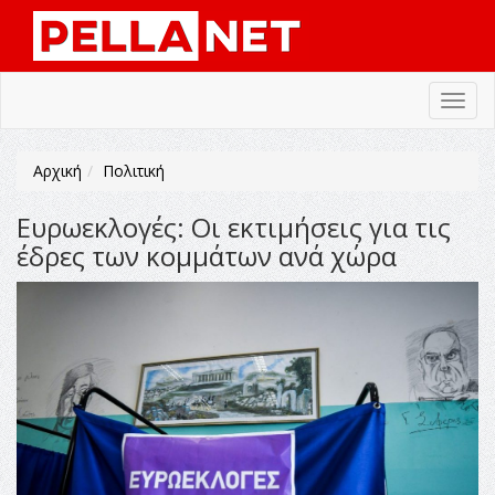
Toggl
navig
Αρχική
Πολιτική
Ευρωεκλογές: Οι εκτιμήσεις για τις
έδρες των κομμάτων ανά χώρα