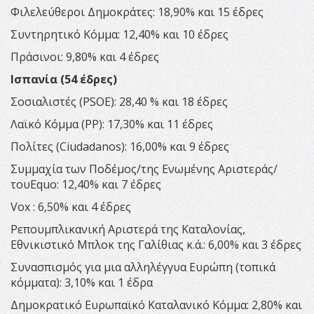
Φιλελεύθεροι Δημοκράτες: 18,90% και 15 έδρες
Συντηρητικό Κόμμα: 12,40% και 10 έδρες
Πράσινοι: 9,80% και 4 έδρες
Ισπανία (54 έδρες)
Σοσιαλιστές (PSOE): 28,40 % και 18 έδρες
Λαϊκό Κόμμα (PP): 17,30% και 11 έδρες
Πολίτες (Ciudadanos): 16,00% και 9 έδρες
Συμμαχία των Ποδέμος/της Ενωμένης Αριστεράς/
τουEquo: 12,40% και 7 έδρες
Vox : 6,50% και 4 έδρες
Ρεπουμπλικανική Αριστερά της Καταλονίας,
Εθνικιστικό Μπλοκ της Γαλίθιας κ.ά.: 6,00% και 3 έδρες
Συνασπισμός για μια αλληλέγγυα Ευρώπη (τοπικά
κόμματα): 3,10% και 1 έδρα
Δημοκρατικό Ευρωπαϊκό Καταλανικό Κόμμα: 2,80% και