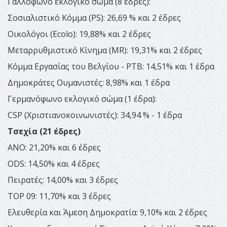
Γαλλόφωνο εκλογικό σώμα (8 έδρες):
Σοσιαλιστικό Κόμμα (PS): 26,69 % και 2 έδρες
Οικολόγοι (Ecolo): 19,88% και 2 έδρες
Μεταρρυθμιστικό Κίνημα (MR): 19,31% και 2 έδρες
Κόμμα Εργασίας του Βελγίου - PTB: 14,51% και 1 έδρα
Δημοκράτες Ουμανιστές: 8,98% και 1 έδρα
Γερμανόφωνο εκλογικό σώμα (1 έδρα):
CSP (Χριστιανοκοινωνιστές): 34,94 % - 1 έδρα
Τσεχία (21 έδρες)
ANO: 21,20% και 6 έδρες
ODS: 14,50% και 4 έδρες
Πειρατές: 14,00% και 3 έδρες
TOP 09: 11,70% και 3 έδρες
Ελευθερία και Άμεση Δημοκρατία: 9,10% και 2 έδρες