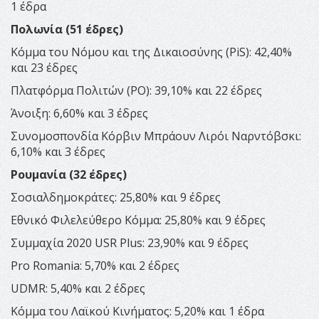
1 έδρα
Πολωνία (51 έδρες)
Κόμμα του Νόμου και της Δικαιοσύνης (PiS): 42,40%
και 23 έδρες
Πλατφόρμα Πολιτών (PO): 39,10% και 22 έδρες
Άνοιξη: 6,60% και 3 έδρες
Συνομοσπονδία Κόρβιν Μπράουν Λιρόι Ναρντόβσκι:
6,10% και 3 έδρες
Ρουμανία (32 έδρες)
Σοσιαλδημοκράτες: 25,80% και 9 έδρες
Εθνικό Φιλελεύθερο Κόμμα: 25,80% και 9 έδρες
Συμμαχία 2020 USR Plus: 23,90% και 9 έδρες
Pro Romania: 5,70% και 2 έδρες
UDMR: 5,40% και 2 έδρες
Κόμμα του Λαϊκού Κινήματος: 5,20% και 1 έδρα