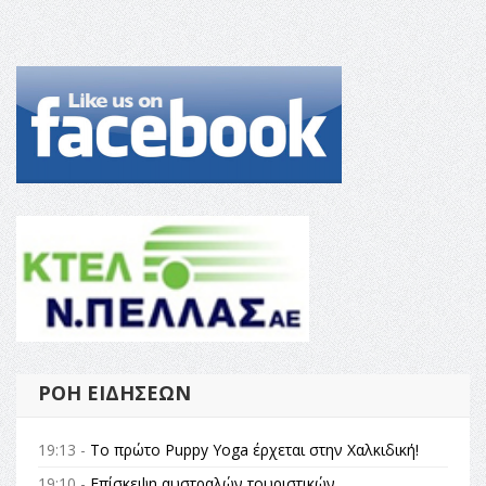
ΡΟΉ ΕΙΔΉΣΕΩΝ
19:13 -
Το πρώτο Puppy Yoga έρχεται στην Χαλκιδική!
19:10 -
Επίσκεψη αυστραλών τουριστικών