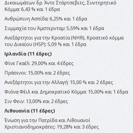
Δικαιωμάτων δρ. Άντε Στάρτσεβιτς, Συντηρητικό
Κόμμα: 6,43 % και 1 έδρα
Ανθρώπινη Ασπίδα: 6,25% και 1 έδρα
Συμμαχία του Άμστερνταμ: 5,59% και 1 έδρα
Ανεξάρτητοι για την Κροατία (NHR), Κροατικό κόμμα
του Δικαίου (HSP): 5,09 % και 1 έδρα
Ιρλανδία (11 έδρες)
Φίνε Γκαέλ: 29,00% και 4 έδρες
Πράσινοι: 15,00% και 2 έδρες
Ανεξάρτητοι για την Αλλαγή: 15,00 % και 2 έδρες
Φιόνα Φέιλ και Δημοκρατικό Κόμμα: 15,00% και 1 έδρα
Σιν Φειν: 13,00% και 2 έδρες
Λιθουανία (11 έδρες)
Ένωση για την Πατρίδα και Λιθουανοί
Χριστιανοδημοκράτες: 19,28% και 3 έδρες