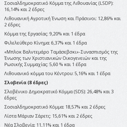
Σοσιαλδημοκρατικό Κόμμα της Λιθουανίας (LSDP):
16,14% και 2 έδρες
Λιθουανική Αγροτική Ένωση και Πράσινοι: 12,86% και
2 έδρες
Κόμμα της Εργασίας: 9,20% και 1 έδρα
Φιλελεύθερο Κίνημα: 6,37% και 1 έδρα
«Μπλοκ Βαλντεμάρο Ταμάσεβσκι»-Συνασπισμός της
Ένωσης των Χριστιανικών Οικογενειών και της
Ρωσικής Συμμαχίας: 5,60 % και 1 έδρα
Λιθουανικό κόμμα του Κέντρου: 5,16% και 1 έδρα
Σλοβενία (8 έδρες)
Σλοβένικο Δημοκρατικό Κόμμα (SDS): 26,48% και 3
έδρες
Σοσιαλδημοκρατικό Κόμμα: 18,57% και 2 έδρες
Λίστα Μάριαν Σάρετς: 15,61% και 2 έδρες
Νέα Σλοβενία: 11,11% και 1 έδρα