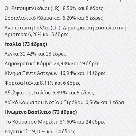
Οι Ρεπουμπλικάνοι (LR) : 8,50% και 8 έδρες
Σοσιαλιστικό Κόμμα κ.ά.: 6,20% και 6 έδρες
Ανυπότακτη Γαλλία (LFI), Δημοκρατική Σοσιαλιστική
Αριστερά: 6,20% και 5 έδρες
Ιταλία (73 έδρες)
Λέγκα: 32,42% και 28 έδρες
Δημοκρατικό Κόμμα: 24,93% και 19 έδρες
Κίνημα Πέντε Αστέρων: 16,94% και 14 έδρες
Φόρτσα Ιτάλια: 8,11% και 6 έδρες
Αδέλφια της Ιταλίας: 6,39 % και 5 έδρες
Λαϊκό Κόμμα του Νοτίου Τιρόλου: 0,56% και 1 έδρα
Ηνωμένο Βασίλειο (73 έδρες)
Το Κόμμα του Μπρέξιτ: 31,60% και 24 έδρες
Εργατικοί: 19,10% και 14 έδρες