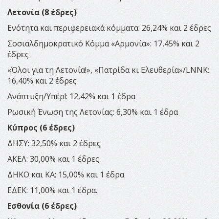
Λετονία (8 έδρες)
Ενότητα και περιφερειακά κόμματα: 26,24% και 2 έδρες
Σοσιαλδημοκρατικό Κόμμα «Αρμονία»: 17,45% και 2
έδρες
«Όλοι για τη Λετονία!», «Πατρίδα κι Ελευθερία»/LNNK:
16,40% και 2 έδρες
Ανάπτυξη/Υπέρ!: 12,42% και 1 έδρα
Ρωσική Ένωση της Λετονίας: 6,30% και 1 έδρα
Κύπρος (6 έδρες)
ΔΗΣΥ: 32,50% και 2 έδρες
ΑΚΕΛ: 30,00% και 1 έδρες
ΔΗΚΟ και ΚΑ: 15,00% και 1 έδρα
ΕΔΕΚ: 11,00% και 1 έδρα.
Εσθονία (6 έδρες)