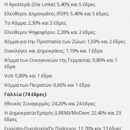
Η Αριστερά: (Die Linke): 5,40% και 5 έδρες
Ελεύθεροι Δημοκράτες (FDP): 5,40% και 5 έδρες
Το Κόμμα: 2,30% και 2 έδρες
Ελεύθεροι Ψηφοφόροι: 2,20% και 2 έδρες
Κόμμα για την Προστασία των Ζώων: 1,50% και 2 έδρες
Οικολόγοι και Δημοκράτες: 1,10% και 1 έδρα
Κόμμα των Οικογενειών της Γερμανίας: 0,80% και 1
έδρα
Volt: 0,80% και 1 έδρα
Κόμμα των Πειρατών: 0,60% και 1 έδρα
Γαλλία (74 έδρες)
Εθνικός Συναγερμός: 24,20% και 24 έδρες
Η Δημοκρατία Εμπρός (LREM)/MoDem: 22,40% και 23
έδρες
Ευρώπη-Οικολογία/Οι Πράσινοι: 12,70% και 13 έδρες