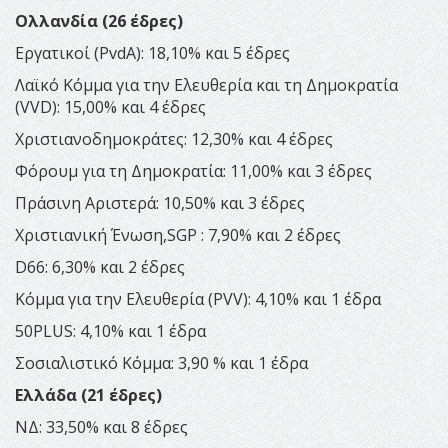
Ολλανδία (26 έδρες)
Εργατικοί (PvdA): 18,10% και 5 έδρες
Λαϊκό Κόμμα για την Ελευθερία και τη Δημοκρατία
(VVD): 15,00% και 4 έδρες
Χριστιανοδημοκράτες: 12,30% και 4 έδρες
Φόρουμ για τη Δημοκρατία: 11,00% και 3 έδρες
Πράσινη Αριστερά: 10,50% και 3 έδρες
Χριστιανική Ένωση,SGP : 7,90% και 2 έδρες
D66: 6,30% και 2 έδρες
Κόμμα για την Ελευθερία (PVV): 4,10% και 1 έδρα
50PLUS: 4,10% και 1 έδρα
Σοσιαλιστικό Κόμμα: 3,90 % και 1 έδρα
Ελλάδα (21 έδρες)
ΝΔ: 33,50% και 8 έδρες