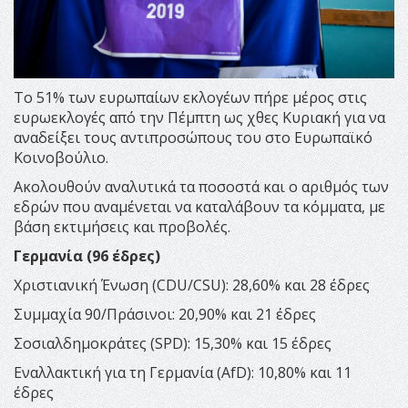
Το 51% των ευρωπαίων εκλογέων πήρε μέρος στις
ευρωεκλογές από την Πέμπτη ως χθες Κυριακή για να
αναδείξει τους αντιπροσώπους του στο Ευρωπαϊκό
Κοινοβούλιο.
Ακολουθούν αναλυτικά τα ποσοστά και ο αριθμός των
εδρών που αναμένεται να καταλάβουν τα κόμματα, με
βάση εκτιμήσεις και προβολές.
Γερμανία (96 έδρες)
Χριστιανική Ένωση (CDU/CSU): 28,60% και 28 έδρες
Συμμαχία 90/Πράσινοι: 20,90% και 21 έδρες
Σοσιαλδημοκράτες (SPD): 15,30% και 15 έδρες
Εναλλακτική για τη Γερμανία (AfD): 10,80% και 11
έδρες