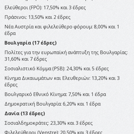
Ελεύθεροι (FPÖ): 17,50% και 3 έδρες
Πράσινοι: 13,50% και 2 έδρες
Νέα Αυστρία και φιλελεύθερο φόρουμ: 8,00% και 1
έδρα
Βουλγαρία (17 έδρες)
Πολίτες για την ευρωπαϊκή ανάπτυξη της Βουλγαρίας:
31,60% και 7 έδρες
Σοσιαλιστικό Κόμμα (PSB): 24,30% και 5 έδρες
Κίνημα Δικαιωμάτων και Ελευθεριών: 13,20% και 3
έδρες
Βουλγαρικό Εθνικό Κίνημα: 7,50% και 1 έδρα
Δημοκρατική Βουλγαρία: 6,20% και 1 έδρα
Δανία (13 έδρες)
Σοσιαλδημοκράτες: 23,30% και 3 έδρες
Φιλελεύθεροι (Venstre): 20,50% και 3 έδρες