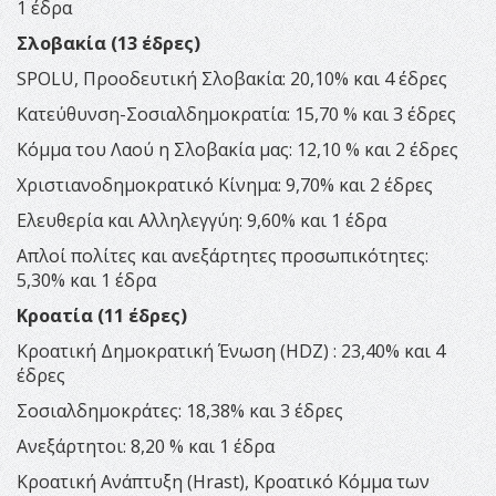
1 έδρα
Σλοβακία (13 έδρες)
SPOLU, Προοδευτική Σλοβακία: 20,10% και 4 έδρες
Κατεύθυνση-Σοσιαλδημοκρατία: 15,70 % και 3 έδρες
Κόμμα του Λαού η Σλοβακία μας: 12,10 % και 2 έδρες
Χριστιανοδημοκρατικό Κίνημα: 9,70% και 2 έδρες
Ελευθερία και Αλληλεγγύη: 9,60% και 1 έδρα
Απλοί πολίτες και ανεξάρτητες προσωπικότητες:
5,30% και 1 έδρα
Κροατία (11 έδρες)
Κροατική Δημοκρατική Ένωση (HDZ) : 23,40% και 4
έδρες
Σοσιαλδημοκράτες: 18,38% και 3 έδρες
Ανεξάρτητοι: 8,20 % και 1 έδρα
Κροατική Ανάπτυξη (Hrast), Κροατικό Κόμμα των