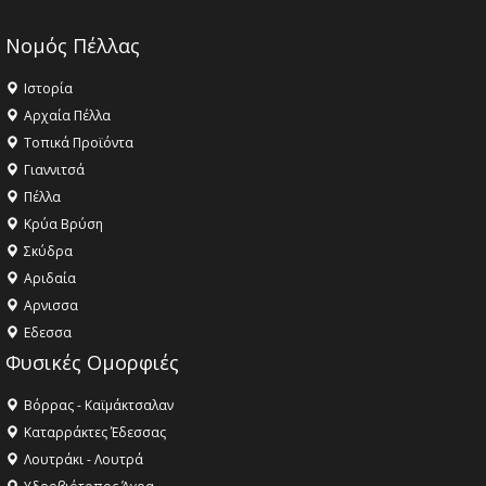
Νομός Πέλλας
Ιστορία
Αρχαία Πέλλα
Τοπικά Προϊόντα
Γιαννιτσά
Πέλλα
Κρύα Βρύση
Σκύδρα
Αριδαία
Aρνισσα
Eδεσσα
Φυσικές Ομορφιές
Βόρρας - Καϊμάκτσαλαν
Καταρράκτες Έδεσσας
Λουτράκι - Λουτρά