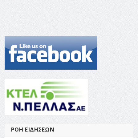
ΡΟΉ ΕΙΔΉΣΕΩΝ