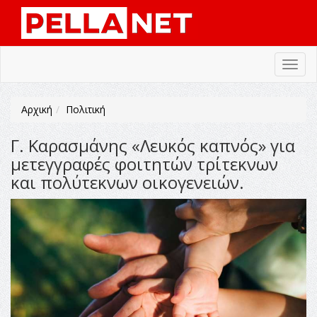
Toggl
navig
Αρχική
Πολιτική
Γ. Καρασμάνης «Λευκός καπνός» για
μετεγγραφές φοιτητών τρίτεκνων
και πολύτεκνων οικογενειών.