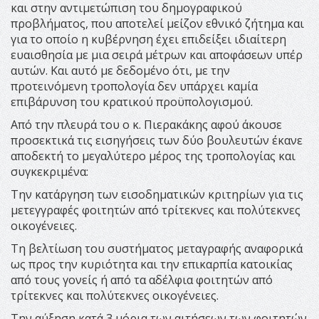
και στην αντιμετώπιση του δημογραφικού
προβλήματος, που αποτελεί μείζον εθνικό ζήτημα και
για το οποίο η κυβέρνηση έχει επιδείξει ιδιαίτερη
ευαισθησία με μια σειρά μέτρων και αποφάσεων υπέρ
αυτών. Και αυτό με δεδομένο ότι, με την
προτεινόμενη τροπολογία δεν υπάρχει καμία
επιβάρυνση του κρατικού προϋπολογισμού.
Από την πλευρά του ο κ. Πιερακάκης αφού άκουσε
προσεκτικά τις εισηγήσεις των δύο βουλευτών έκανε
αποδεκτή το μεγαλύτερο μέρος της τροπολογίας και
συγκεκριμένα:
Την κατάργηση των εισοδηματικών κριτηρίων για τις
μετεγγραφές φοιτητών από τρίτεκνες και πολύτεκνες
οικογένειες.
Τη βελτίωση του συστήματος μεταγραφής αναφορικά
ως προς την κυριότητα και την επικαρπία κατοικίας
από τους γονείς ή από τα αδέλφια φοιτητών από
τρίτεκνες και πολύτεκνες οικογένειες.
Την αύξηση κατά 3 μόρια των αιτήσεων των φοιτητών