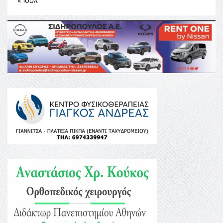
« Ιούλ