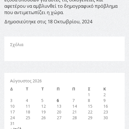
αφετέρου να αμβλυνθεί το δημογραφικό πρόβλημα
που αντιμετωπίζει η χώρα.
Δημοσιεύτηκε στις 18 Οκτωβρίου, 2024
Σχόλια
Αύγουστος 2026
Δ
Τ
Τ
Π
Π
Σ
Κ
1
2
3
4
5
6
7
8
9
10
11
12
13
14
15
16
17
18
19
20
21
22
23
24
25
26
27
28
29
30
31