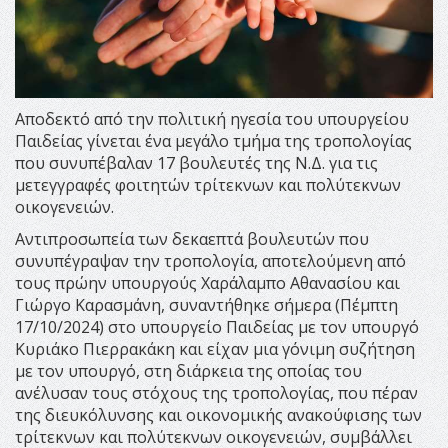
Αποδεκτό από την πολιτική ηγεσία του υπουργείου
Παιδείας γίνεται ένα μεγάλο τμήμα της τροπολογίας
που συνυπέβαλαν 17 βουλευτές της Ν.Δ. για τις
μετεγγραφές φοιτητών τρίτεκνων και πολύτεκνων
οικογενειών.
Αντιπροσωπεία των δεκαεπτά βουλευτών που
συνυπέγραψαν την τροπολογία, αποτελούμενη από
τους πρώην υπουργούς Χαράλαμπο Αθανασίου και
Γιώργο Καρασμάνη, συναντήθηκε σήμερα (Πέμπτη
17/10/2024) στο υπουργείο Παιδείας με τον υπουργό
Κυριάκο Πιερρακάκη και είχαν μια γόνιμη συζήτηση
με τον υπουργό, στη διάρκεια της οποίας του
ανέλυσαν τους στόχους της τροπολογίας, που πέραν
της διευκόλυνσης και οικονομικής ανακούφισης των
τρίτεκνων και πολύτεκνων οικογενειών, συμβάλλει