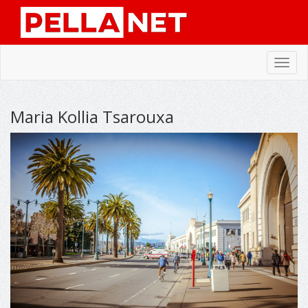
Toggl
navig
Maria Kollia Tsarouxa