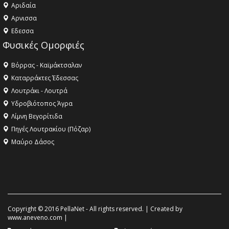
Αριδαία
Aρνισσα
Eδεσσα
Φυσικές Ομορφιές
Βόρρας - Καϊμάκτσαλαν
Καταρράκτες Έδεσσας
Λουτράκι - Λουτρά
Υδροβιότοπος Άγρα
Λίμνη Βεγορίτιδα
Πηγές Λουτρακίου (Πόζαρ)
Μαύρο Δάσος
Copyright © 2016 PellaNet - All rights reserved. | Created by
www.aneveno.com
|