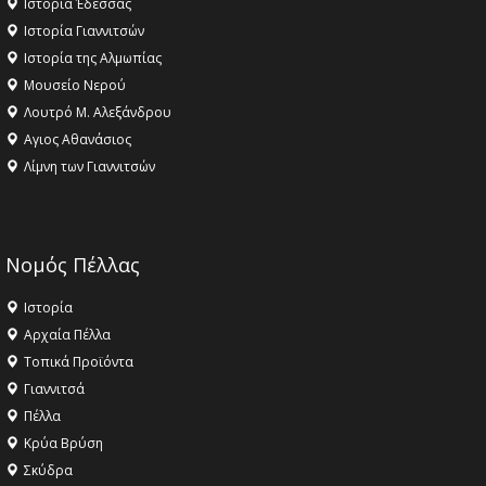
Ιστορία Έδεσσας
Ιστορία Γιαννιτσών
Ιστορία της Αλμωπίας
Μουσείο Νερού
Λουτρό Μ. Αλεξάνδρου
Αγιος Αθανάσιος
Λίμνη των Γιαννιτσών
Νομός Πέλλας
Ιστορία
Αρχαία Πέλλα
Τοπικά Προϊόντα
Γιαννιτσά
Πέλλα
Κρύα Βρύση
Σκύδρα