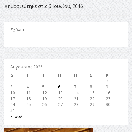
Δημοσιεύτηκε στις 6 Ιουνίου, 2016
Σχόλια
Αύγουστος 2026
Δ
Τ
Τ
Π
Π
Σ
Κ
1
2
3
4
5
6
7
8
9
10
11
12
13
14
15
16
17
18
19
20
21
22
23
24
25
26
27
28
29
30
31
« Ιούλ