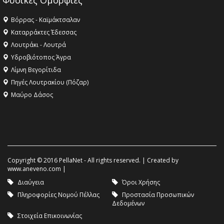
Φυσικές Ομορφιές
Βόρρας - Καϊμάκτσαλαν
Καταρράκτες Έδεσσας
Λουτράκι - Λουτρά
Υδροβιότοπος Άγρα
Λίμνη Βεγορίτιδα
Πηγές Λουτρακίου (Πόζαρ)
Μαύρο Δάσος
Copyright © 2016 PellaNet - All rights reserved. | Created by
www.aneveno.com
|
Διαύγεια
Όροι Χρήσης
Πληροφορίες Νομού Πέλλας
Προστασία Προσωπικών
Δεδομένων
Στοιχεία Επικοινωνίας