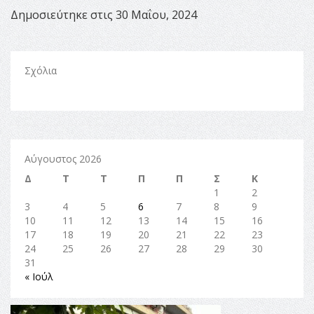
Δημοσιεύτηκε στις 30 Μαΐου, 2024
Σχόλια
Αύγουστος 2026
Δ
Τ
Τ
Π
Π
Σ
Κ
1
2
3
4
5
6
7
8
9
10
11
12
13
14
15
16
17
18
19
20
21
22
23
24
25
26
27
28
29
30
31
« Ιούλ