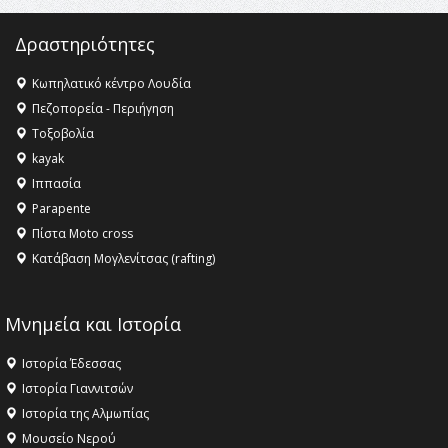
Δραστηριότητες
Κωπηλατικό κέντρο Λουδία
Πεζοπορεία - Περιήγηση
Τοξοβολία
kayak
Ιππασία
Parapente
Πίστα Moto cross
Κατάβαση Μογλενίτσας (rafting)
Μνημεία και Ιστορία
Ιστορία Έδεσσας
Ιστορία Γιαννιτσών
Ιστορία της Αλμωπίας
Μουσείο Νερού