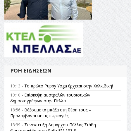
ΡΟΉ ΕΙΔΉΣΕΩΝ
19:13 -
Το πρώτο Puppy Yoga έρχεται στην Χαλκιδική!
19:10 -
Επίσκεψη αυστραλών τουριστικών
δημοσιογράφων στην Πέλλα
18:56 -
Βάζουμε τα μπάζα στη θέση τους –
Προλαμβάνουμε τις πυρκαγιές
13:39 -
Συνέντευξη Δημάρχου Πέλλας Στάθη
Φουντουκίδη στον Pella FM 103,3