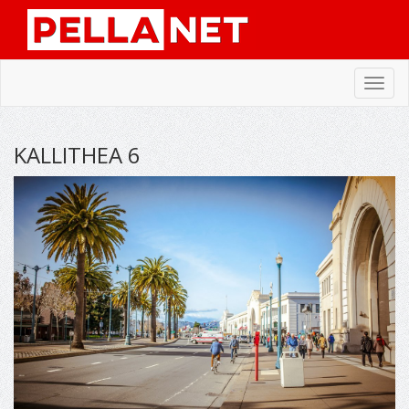
Toggl
navig
KALLITHEA 6