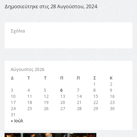
Δημοσιεύτηκε στις 28 Αυγούστου, 2024
Σχόλια
Αύγουστος 2026
Δ
Τ
Τ
Π
Π
Σ
Κ
1
2
3
4
5
6
7
8
9
10
11
12
13
14
15
16
17
18
19
20
21
22
23
24
25
26
27
28
29
30
31
« Ιούλ