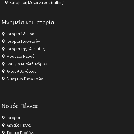
Κατάβαση Μογλενίτσας (rafting)
Μνημεία και Ιστορία
Ιστορία Έδεσσας
Ιστορία Γιαννιτσών
Ιστορία της Αλμωπίας
Μουσείο Νερού
Λουτρό Μ. Αλεξάνδρου
Αγιος Αθανάσιος
Λίμνη των Γιαννιτσών
Νομός Πέλλας
Ιστορία
Αρχαία Πέλλα
Τοπικά Προϊόντα