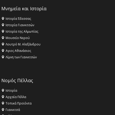
Μνημεία και Ιστορία
Ιστορία Έδεσσας
Ιστορία Γιαννιτσών
Ιστορία της Αλμωπίας
Μουσείο Νερού
Λουτρό Μ. Αλεξάνδρου
Αγιος Αθανάσιος
Λίμνη των Γιαννιτσών
Νομός Πέλλας
Ιστορία
Αρχαία Πέλλα
Τοπικά Προϊόντα
Γιαννιτσά