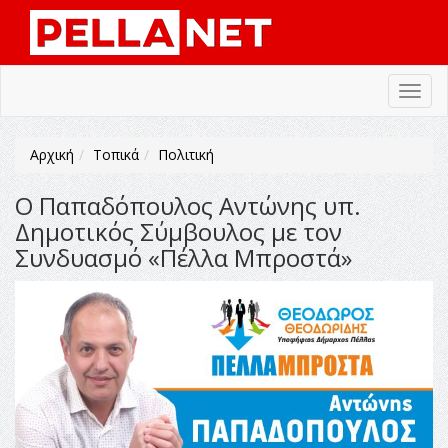
Toggl
navig
Αρχική
Τοπικά
Πολιτική
Ο Παπαδόπουλος Αντώνης υπ.
Δημοτικός Σύμβουλος με τον
Συνδυασμό «Πέλλα Μπροστά»