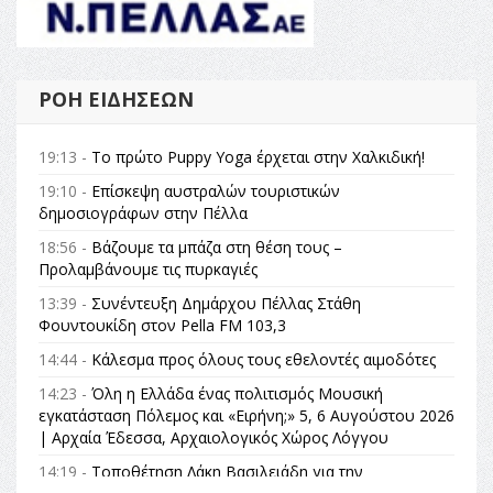
ΡΟΉ ΕΙΔΉΣΕΩΝ
19:13 -
Το πρώτο Puppy Yoga έρχεται στην Χαλκιδική!
19:10 -
Επίσκεψη αυστραλών τουριστικών
δημοσιογράφων στην Πέλλα
18:56 -
Βάζουμε τα μπάζα στη θέση τους –
Προλαμβάνουμε τις πυρκαγιές
13:39 -
Συνέντευξη Δημάρχου Πέλλας Στάθη
Φουντουκίδη στον Pella FM 103,3
14:44 -
Κάλεσμα προς όλους τους εθελοντές αιμοδότες
14:23 -
Όλη η Ελλάδα ένας πολιτισμός Μουσική
εγκατάσταση Πόλεμος και «Ειρήνη;» 5, 6 Αυγούστου 2026
| Αρχαία Έδεσσα, Αρχαιολογικός Χώρος Λόγγου
14:19 -
Τοποθέτηση Λάκη Βασιλειάδη για την