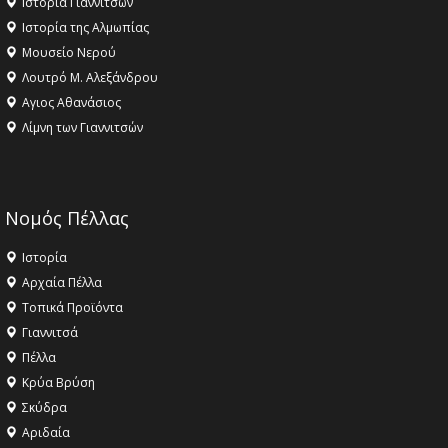
Ιστορία Γιαννιτσών
Ιστορία της Αλμωπίας
Μουσείο Νερού
Λουτρό Μ. Αλεξάνδρου
Αγιος Αθανάσιος
Λίμνη των Γιαννιτσών
Νομός Πέλλας
Ιστορία
Αρχαία Πέλλα
Τοπικά Προϊόντα
Γιαννιτσά
Πέλλα
Κρύα Βρύση
Σκύδρα
Αριδαία