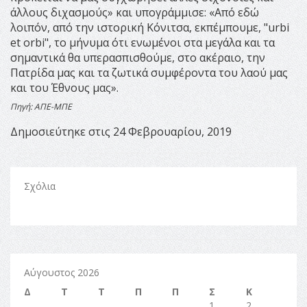
άλλους διχασμούς» και υπογράμμισε: «Από εδώ
λοιπόν, από την ιστορική Κόνιτσα, εκπέμπουμε, "urbi
et orbi", το μήνυμα ότι ενωμένοι στα μεγάλα και τα
σημαντικά θα υπερασπισθούμε, στο ακέραιο, την
Πατρίδα μας και τα ζωτικά συμφέροντα του λαού μας
και του Έθνους μας».
Πηγή: ΑΠΕ-ΜΠΕ
Δημοσιεύτηκε στις 24 Φεβρουαρίου, 2019
Σχόλια
Αύγουστος 2026
Δ
Τ
Τ
Π
Π
Σ
Κ
1
2