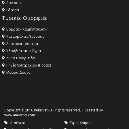
Aρνισσα
Eδεσσα
Φυσικές Ομορφιές
Βόρρας - Καϊμάκτσαλαν
Καταρράκτες Έδεσσας
Λουτράκι - Λουτρά
Υδροβιότοπος Άγρα
Λίμνη Βεγορίτιδα
Πηγές Λουτρακίου (Πόζαρ)
Μαύρο Δάσος
Copyright © 2016 PellaNet - All rights reserved. | Created by
www.aneveno.com
|
Διαύγεια
Όροι Χρήσης