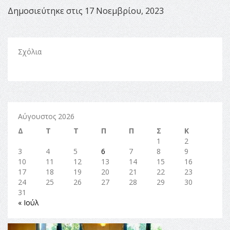
Δημοσιεύτηκε στις 17 Νοεμβρίου, 2023
Σχόλια
Αύγουστος 2026
Δ
Τ
Τ
Π
Π
Σ
Κ
1
2
3
4
5
6
7
8
9
10
11
12
13
14
15
16
17
18
19
20
21
22
23
24
25
26
27
28
29
30
31
« Ιούλ