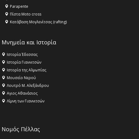
Parapente
Πίστα Moto cross
Κατάβαση Μογλενίτσας (rafting)
Μνημεία και Ιστορία
Ιστορία Έδεσσας
Ιστορία Γιαννιτσών
Ιστορία της Αλμωπίας
Μουσείο Νερού
Λουτρό Μ. Αλεξάνδρου
Αγιος Αθανάσιος
Λίμνη των Γιαννιτσών
Νομός Πέλλας