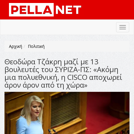
Toggl
navig
Αρχική
Πολιτική
Θεοδώρα Τζάκρη μαζί με 13
βουλευτές του ΣΥΡΙΖΑ-ΠΣ: «Ακόμη
μια πολυεθνική, η CISCO αποχωρεί
άρον άρον από τη χώρα»