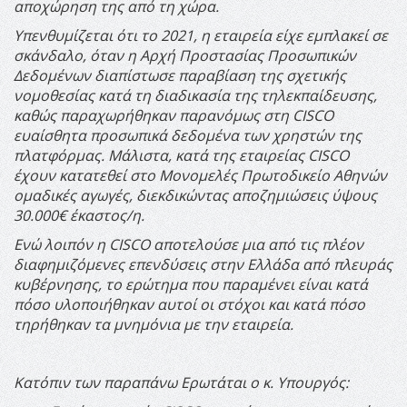
αποχώρηση της από τη χώρα.
Υπενθυμίζεται ότι το 2021, η εταιρεία είχε εμπλακεί σε
σκάνδαλο, όταν η Αρχή Προστασίας Προσωπικών
Δεδομένων διαπίστωσε παραβίαση της σχετικής
νομοθεσίας κατά τη διαδικασία της τηλεκπαίδευσης,
καθώς παραχωρήθηκαν παρανόμως στη CISCO
ευαίσθητα προσωπικά δεδομένα των χρηστών της
πλατφόρμας. Μάλιστα, κατά της εταιρείας CISCO
έχουν κατατεθεί στο Μονομελές Πρωτοδικείο Αθηνών
ομαδικές αγωγές, διεκδικώντας αποζημιώσεις ύψους
30.000€ έκαστος/η.
Ενώ λοιπόν η
CISCO
αποτελούσε μια από τις πλέον
διαφημιζόμενες επενδύσεις στην Ελλάδα από πλευράς
κυβέρνησης, το ερώτημα που παραμένει είναι κατά
πόσο υλοποιήθηκαν αυτοί οι στόχοι και κατά πόσο
τηρήθηκαν τα μνημόνια με την εταιρεία.
Κατόπιν των παραπάνω Ερωτάται ο κ. Υπουργός: