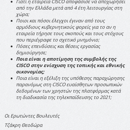
Γιατί η εταιρεία
CISCO
αποφάσισε να αποχωρήσει
από την Ελλάδα μετά από 4 έτη λειτουργίας στη
χώρα;
Ποιοι και πόσοι έλεγχοι έγιναν από τους
αρμόδιους κυβερνητικούς φορείς για το αν η
εταιρεία τήρησε τους σκοπούς και τους στόχους
που περιέγραφε το σχετικό μνημόνιο;
Πόσες επενδύσεις και θέσεις εργασίας
δημιούργησε;
Ποια είναι η αποτίμηση της συμβολής της
CISCO
στην ενίσχυση της τοπικής και εθνικής
οικονομίας;
Ποια είναι η εξέλιξη της υπόθεσης
παραχώρησης
παρανόμως στη CISCO ευαίσθητων προσωπικών
δεδομένων των χρηστών της πλατφόρμας
κατά
τη διαδικασία της τηλεκπαίδευσης το 2021;
Οι Ερωτώντες Βουλευτές
Τζάκρη Θεοδώρα