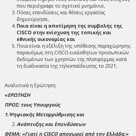
που περιέγραφε το σχετικό μνημόνιο,
Πόσες επενδύσεις και θέσεις εργασίας
δημιούργησε,
Ποια είναι η αποτίμηση της συμβολής της
CISCO
στην ενίσχυση της τοπικής και
εθνικής οικονομίας και
Ποια είναι η εξέλιξη της υπόθεσης παραχώρησης
παρανόμως στη CISCO ευαίσθητων προσωπικών
δεδομένων των χρηστών της πλατφόρμας κατά
τη διαδικασία της τηλεκπαίδευσης το 2021;
Αναλυτικά η Ερώτηση:
«
ΕΡΩΤΗΣΗ
ΠΡΟΣ: τους Υπουργούς
1.Ψηφιακής Μεταρρύθμισης και
Ανάπτυξης και Επενδύσεων
ΘΕΜΑ: «Γιατί η
CISCO
αποχωρεί από την Ελλάδα;»