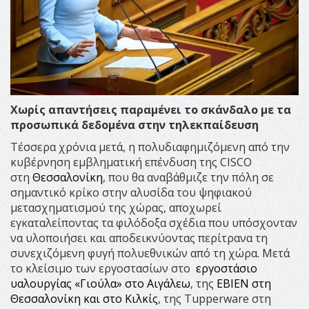
Χωρίς απαντήσεις παραμένει το σκάνδαλο με τα
προσωπικά δεδομένα στην τηλεκπαίδευση
Τέσσερα χρόνια μετά, η πολυδιαφημιζόμενη από την
κυβέρνηση εμβληματική επένδυση της CISCO
στη
Θεσσαλονίκη
, που θα αναβάθμιζε την πόλη σε
σημαντικό κρίκο στην αλυσίδα του ψηφιακού
μετασχηματισμού της χώρας, αποχωρεί
εγκαταλείποντας τα φιλόδοξα σχέδια που υπόσχονταν
να υλοποιήσει και αποδεικνύοντας περίτρανα τη
συνεχιζόμενη φυγή πολυεθνικών από τη χώρα. Μετά
το κλείσιμο των εργοστασίων στο
εργοστάσιο
υαλουργίας «Γιούλα» στο Αιγάλεω
, της
ΕΒΙΕΝ στη
Θεσσαλονίκη και στο Κιλκίς
, της Tupperware στη