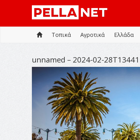
Τοπικά
Αγροτικά
Ελλάδα
unnamed – 2024-02-28T13441