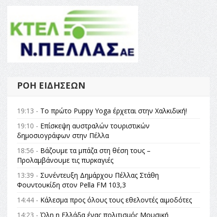
ΡΟΉ ΕΙΔΉΣΕΩΝ
19:13 -
Το πρώτο Puppy Yoga έρχεται στην Χαλκιδική!
19:10 -
Επίσκεψη αυστραλών τουριστικών
δημοσιογράφων στην Πέλλα
18:56 -
Βάζουμε τα μπάζα στη θέση τους –
Προλαμβάνουμε τις πυρκαγιές
13:39 -
Συνέντευξη Δημάρχου Πέλλας Στάθη
Φουντουκίδη στον Pella FM 103,3
14:44 -
Κάλεσμα προς όλους τους εθελοντές αιμοδότες
14:23 -
Όλη η Ελλάδα ένας πολιτισμός Μουσική