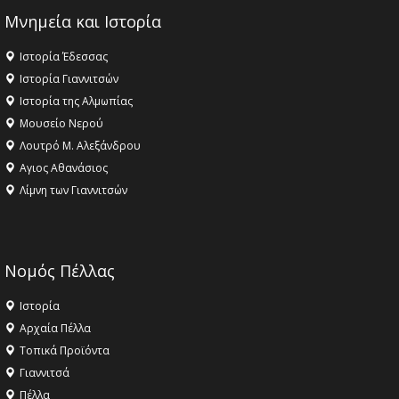
Μνημεία και Ιστορία
Ιστορία Έδεσσας
Ιστορία Γιαννιτσών
Ιστορία της Αλμωπίας
Μουσείο Νερού
Λουτρό Μ. Αλεξάνδρου
Αγιος Αθανάσιος
Λίμνη των Γιαννιτσών
Νομός Πέλλας
Ιστορία
Αρχαία Πέλλα
Τοπικά Προϊόντα
Γιαννιτσά
Πέλλα