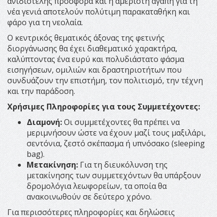
ανιδιοτελής προσφορά και η αμέριστη αγάπη για τη
νέα γενιά αποτελούν πολύτιμη παρακαταθήκη και
φάρο για τη νεολαία.
Ο κεντρικός θεματικός άξονας της φετινής
διοργάνωσης θα έχει διαθεματικό χαρακτήρα,
καλύπτοντας ένα ευρύ και πολυδιάστατο φάσμα
εισηγήσεων, ομιλιών και δραστηριοτήτων που
συνδυάζουν την επιστήμη, τον πολιτισμό, την τέχνη
και την παράδοση.
Χρήσιμες Πληροφορίες για τους Συμμετέχοντες:
Διαμονή:
Οι συμμετέχοντες θα πρέπει να
μεριμνήσουν ώστε να έχουν μαζί τους μαξιλάρι,
σεντόνια, ζεστό σκέπασμα ή υπνόσακο (sleeping
bag).
Μετακίνηση:
Για τη διευκόλυνση της
μετακίνησης των συμμετεχόντων θα υπάρξουν
δρομολόγια λεωφορείων, τα οποία θα
ανακοινωθούν σε δεύτερο χρόνο.
Για περισσότερες πληροφορίες και δηλώσεις