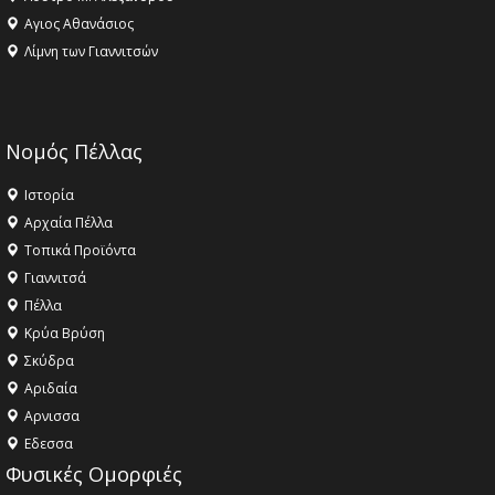
Αγιος Αθανάσιος
Λίμνη των Γιαννιτσών
Νομός Πέλλας
Ιστορία
Αρχαία Πέλλα
Τοπικά Προϊόντα
Γιαννιτσά
Πέλλα
Κρύα Βρύση
Σκύδρα
Αριδαία
Aρνισσα
Eδεσσα
Φυσικές Ομορφιές