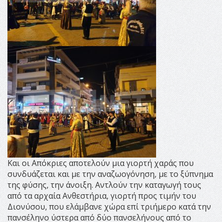
Και οι Απόκριες αποτελούν μια γιορτή χαράς που
συνδυάζεται και με την αναζωογόνηση, με το ξύπνημα
της φύσης, την άνοιξη. Αντλούν την καταγωγή τους
από τα αρχαία Ανθεστήρια, γιορτή προς τιμήν του
Διονύσου, που ελάμβανε χώρα επί τριήμερο κατά την
πανσέληνο ύστερα από δύο πανσελήνους από το