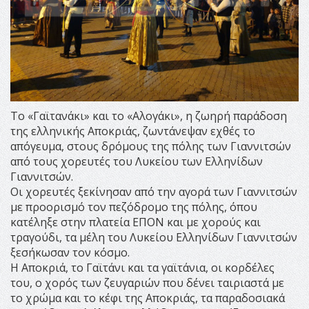
Το «Γαϊτανάκι» και το «Αλογάκι», η ζωηρή παράδοση
της ελληνικής Αποκριάς, ζωντάνεψαν εχθές το
απόγευμα, στους δρόμους της πόλης των Γιαννιτσών
από τους χορευτές του Λυκείου των Ελληνίδων
Γιαννιτσών.
Οι χορευτές ξεκίνησαν από την αγορά των Γιαννιτσών
με προορισμό τον πεζόδρομο της πόλης, όπου
κατέληξε στην πλατεία ΕΠΟΝ και με χορούς και
τραγούδι, τα μέλη του Λυκείου Ελληνίδων Γιαννιτσών
ξεσήκωσαν τον κόσμο.
Η Αποκριά, το Γαϊτάνι και τα γαϊτάνια, οι κορδέλες
του, ο χορός των ζευγαριών που δένει ταιριαστά με
το χρώμα και το κέφι της Αποκριάς, τα παραδοσιακά