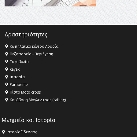
ανθρωπότητα
16:18 -
ΕΝΟΡΙΑΚΕΣ ΚΑΛΟΚΑΙΡΙΝΕΣ ΔΡΑΣΕΙΣ ΓΙΑ ΠΑΙΔΙΑ
ΣΤΗΝ ΕΔΕΣΣΑ
Δραστηριότητες
Κωπηλατικό κέντρο Λουδία
Πεζοπορεία - Περιήγηση
Τοξοβολία
kayak
Ιππασία
Parapente
Πίστα Moto cross
Κατάβαση Μογλενίτσας (rafting)
Μνημεία και Ιστορία
Ιστορία Έδεσσας