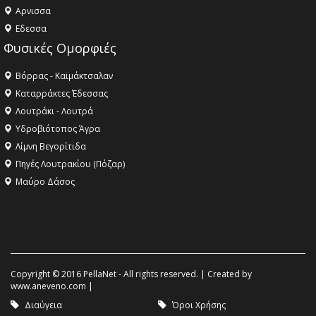
Aρνισσα
Eδεσσα
Φυσικές Ομορφιές
Βόρρας - Καϊμάκτσαλαν
Καταρράκτες Έδεσσας
Λουτράκι - Λουτρά
Υδροβιότοπος Άγρα
Λίμνη Βεγορίτιδα
Πηγές Λουτρακίου (Πόζαρ)
Μαύρο Δάσος
Copyright © 2016 PellaNet - All rights reserved. | Created by
www.aneveno.com
|
Διαύγεια
Όροι Χρήσης