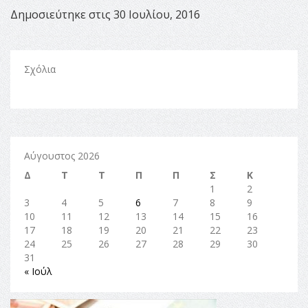
Δημοσιεύτηκε στις 30 Ιουλίου, 2016
Σχόλια
Αύγουστος 2026
Δ
Τ
Τ
Π
Π
Σ
Κ
1
2
3
4
5
6
7
8
9
10
11
12
13
14
15
16
17
18
19
20
21
22
23
24
25
26
27
28
29
30
31
« Ιούλ