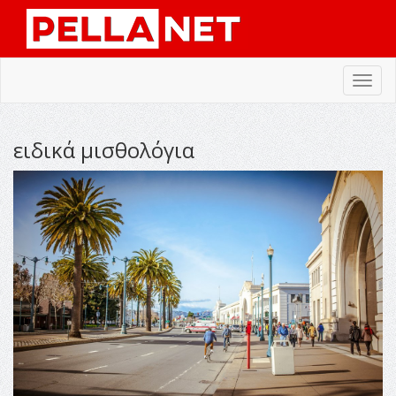
Toggl
navig
ειδικά μισθολόγια