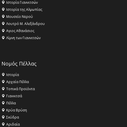
Ιστορία Γιαννιτσών
Ιστορία της Αλμωπίας
Μουσείο Νερού
Λουτρό Μ. Αλεξάνδρου
Αγιος Αθανάσιος
Λίμνη των Γιαννιτσών
Νομός Πέλλας
Ιστορία
Αρχαία Πέλλα
Τοπικά Προϊόντα
Γιαννιτσά
Πέλλα
Κρύα Βρύση
Σκύδρα
Αριδαία