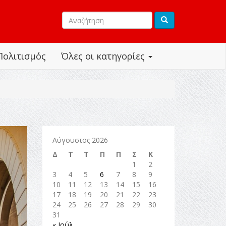
Πολιτισμός
Όλες οι κατηγορίες
Αύγουστος 2026
Δ
Τ
Τ
Π
Π
Σ
Κ
1
2
3
4
5
6
7
8
9
10
11
12
13
14
15
16
17
18
19
20
21
22
23
24
25
26
27
28
29
30
31
« Ιούλ