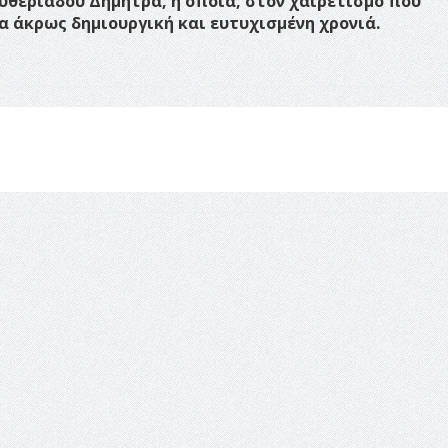
ευθεριάδου Δήμητρα, η οποία, στον χαιρετισμό που
α άκρως δημιουργική και ευτυχισμένη χρονιά.