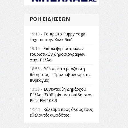
ΡΟΉ ΕΙΔΉΣΕΩΝ
19:13 -
Το πρώτο Puppy Yoga
έρχεται στην Χαλκιδική!
19:10 -
Επίσκεψη αυστραλών
τουριστικών δημοσιογράφων
στην Πέλλα
18:56 -
Βάζουμε τα μπάζα στη
θέση τους – Προλαμβάνουμε τις
πυρκαγιές
13:39 -
Συνέντευξη Δημάρχου
Πέλλας Στάθη Φουντουκίδη στον
Pella FM 103,3
14:44 -
Κάλεσμα προς όλους τους
εθελοντές αιμοδότες
14:23 -
Όλη η Ελλάδα ένας