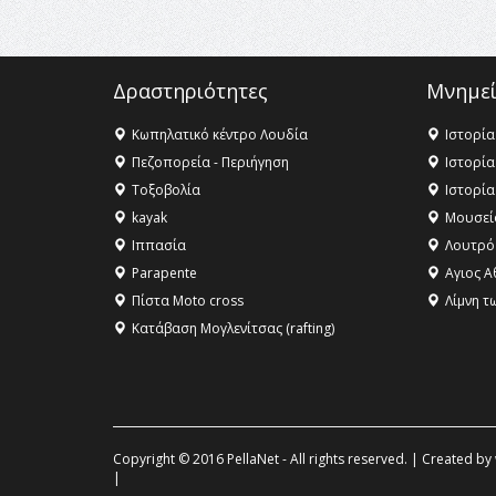
Δραστηριότητες
Μνημεί
Κωπηλατικό κέντρο Λουδία
Ιστορία
Πεζοπορεία - Περιήγηση
Ιστορία
Τοξοβολία
Ιστορία
kayak
Μουσεί
Ιππασία
Λουτρό
Parapente
Αγιος Α
Πίστα Moto cross
Λίμνη τ
Κατάβαση Μογλενίτσας (rafting)
Copyright © 2016 PellaNet - All rights reserved. | Created by
|