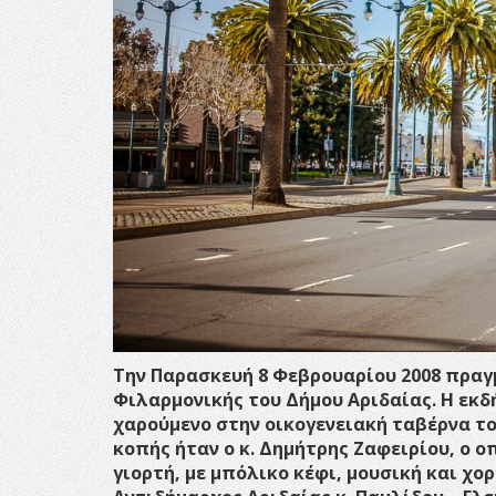
Την Παρασκευή 8 Φεβρουαρίου 2008 πραγ
Φιλαρμονικής του Δήμου Αριδαίας. Η εκ
χαρούμενο στην οικογενειακή ταβέρνα το
κοπής ήταν ο κ. Δημήτρης Ζαφειρίου, ο ο
γιορτή, με μπόλικο κέφι, μουσική και χο