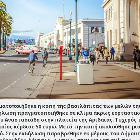
ματοποιήθηκε η κοπή της βασιλόπιτας των μελών τη
δήλωση πραγματοποιήθηκε σε κλίμα άκρως εορταστικ
υ Αναστασιάδη στην πλατεία της Αριδαίας. Τυχερός 
ποίος κέρδισε 50 ευρώ. Μετά την κοπή ακολούθησε μι
ρό. Στην εκδήλωση παραβρέθηκε εκ μέρους του Δήμου 