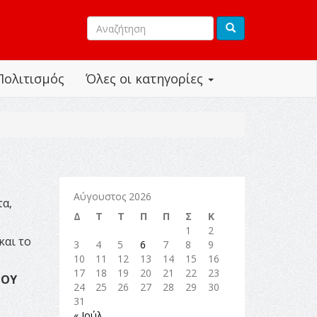
Πολιτισμός
Όλες οι κατηγορίες
Αύγουστος 2026
τα,
Δ
Τ
Τ
Π
Π
Σ
Κ
1
2
και το
3
4
5
6
7
8
9
10
11
12
13
14
15
16
17
18
19
20
21
22
23
ΜΟΥ
24
25
26
27
28
29
30
31
« Ιούλ