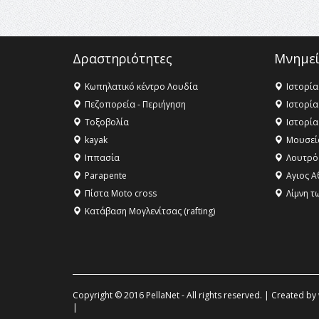
Δραστηριότητες
Μνημεί
Κωπηλατικό κέντρο Λουδία
Ιστορία
Πεζοπορεία - Περιήγηση
Ιστορία
Τοξοβολία
Ιστορία
kayak
Μουσεί
Ιππασία
Λουτρό
Parapente
Αγιος Α
Πίστα Moto cross
Λίμνη τ
Κατάβαση Μογλενίτσας (rafting)
Copyright © 2016 PellaNet - All rights reserved. | Created by
|