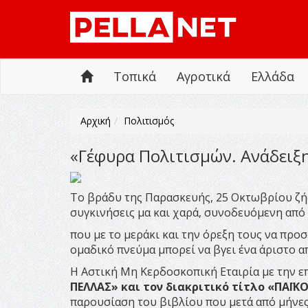
Τοπικά
Αγροτικά
Ελλάδα
Αρχική
Πολιτισμός
«Γέφυρα Πολιτισμών. Ανάδειξ
Το βράδυ της Παρασκευής, 25 Οκτωβρίου ζήσ
συγκινήσεις μα και χαρά, συνοδευόμενη απ
που με το μεράκι και την όρεξη τους να προ
ομαδικό πνεύμα μπορεί να βγει ένα άριστο α
Η Αστική Μη Κερδοσκοπική Εταιρία με την 
ΠΕΛΛΑΣ» και τον διακριτικό τίτλο «ΠΑΪΚ
παρουσίαση του βιβλίου που μετά από μήνες