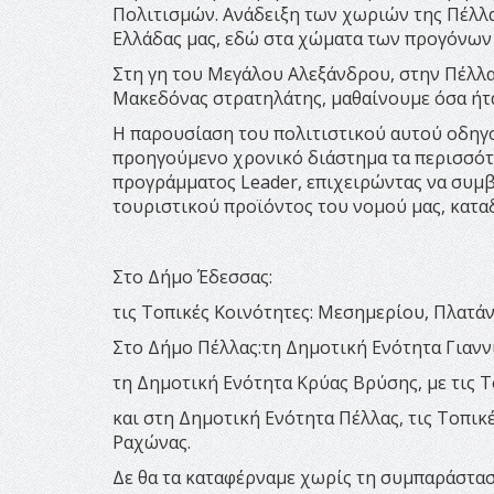
Πολιτισμών. Ανάδειξη των χωριών της Πέλλας
Ελλάδας μας, εδώ στα χώματα των προγόνων 
Στη γη του Μεγάλου Αλεξάνδρου, στην Πέλλα
Μακεδόνας στρατηλάτης, μαθαίνουμε όσα ήταν
Η παρουσίαση του πολιτιστικού αυτού οδηγ
προηγούμενο χρονικό διάστημα τα περισσότε
προγράμματος Leader, επιχειρώντας να συμ
τουριστικού προϊόντος του νομού μας, καταδ
Στο Δήμο Έδεσσας:
τις Τοπικές Κοινότητες: Μεσημερίου, Πλατάν
Στο Δήμο Πέλλας:τη Δημοτική Ενότητα Γιαννι
τη Δημοτική Ενότητα Κρύας Βρύσης, με τις Τ
και στη Δημοτική Ενότητα Πέλλας, τις Τοπικ
Ραχώνας.
Δε θα τα καταφέρναμε χωρίς τη συμπαράστα