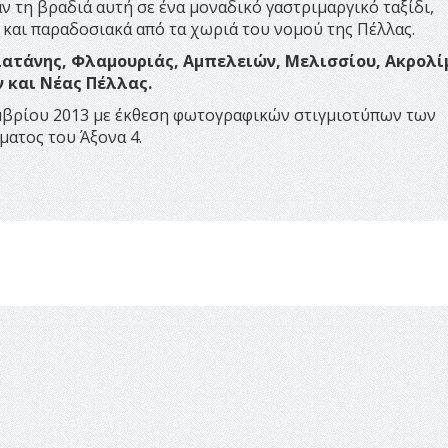
 τη βραδιά αυτή σε ένα μοναδικό γαστριμαργικό ταξίδι,
 και παραδοσιακά από τα χωριά του νομού της Πέλλας.
λατάνης, Φλαμουριάς, Αμπελειών, Μελισσίου, Ακρολί
 και Νέας Πέλλας.
μβρίου 2013 με έκθεση φωτογραφικών στιγμιοτύπων των
ατος του Άξονα 4.