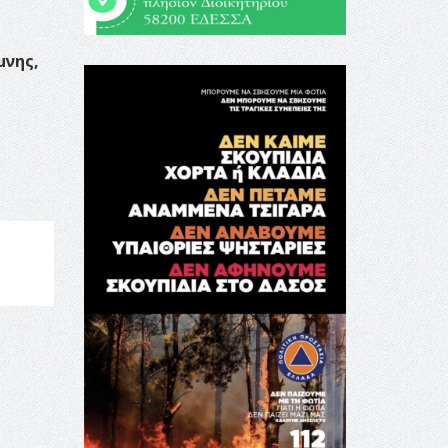
μνης,