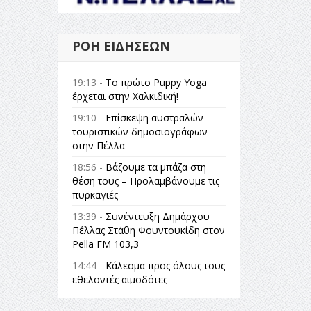
ΡΟΉ ΕΙΔΉΣΕΩΝ
19:13 -
Το πρώτο Puppy Yoga
έρχεται στην Χαλκιδική!
19:10 -
Επίσκεψη αυστραλών
τουριστικών δημοσιογράφων
στην Πέλλα
18:56 -
Βάζουμε τα μπάζα στη
θέση τους – Προλαμβάνουμε τις
πυρκαγιές
13:39 -
Συνέντευξη Δημάρχου
Πέλλας Στάθη Φουντουκίδη στον
Pella FM 103,3
14:44 -
Κάλεσμα προς όλους τους
εθελοντές αιμοδότες
14:23 -
Όλη η Ελλάδα ένας