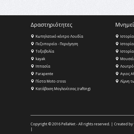
Δραστηριότητες
Μνημεί
Κωπηλατικό κέντρο Λουδία
Ιστορία
Πεζοπορεία - Περιήγηση
Ιστορία
Τοξοβολία
Ιστορία
kayak
Μουσεί
Ιππασία
Λουτρό
Parapente
Αγιος Α
Πίστα Moto cross
Λίμνη τ
Κατάβαση Μογλενίτσας (rafting)
Copyright © 2016 PellaNet - All rights reserved. | Created by
|