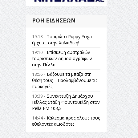
ΡΟΉ ΕΙΔΉΣΕΩΝ
19:13 -
Το πρώτο Puppy Yoga
έρχεται στην Χαλκιδική!
19:10 -
Επίσκεψη αυστραλών
τουριστικών δημοσιογράφων
στην Πέλλα
18:56 -
Βάζουμε τα μπάζα στη
θέση τους – Προλαμβάνουμε τις
πυρκαγιές
13:39 -
Συνέντευξη Δημάρχου
Πέλλας Στάθη Φουντουκίδη στον
Pella FM 103,3
14:44 -
Κάλεσμα προς όλους τους
εθελοντές αιμοδότες
14:23 -
Όλη η Ελλάδα ένας