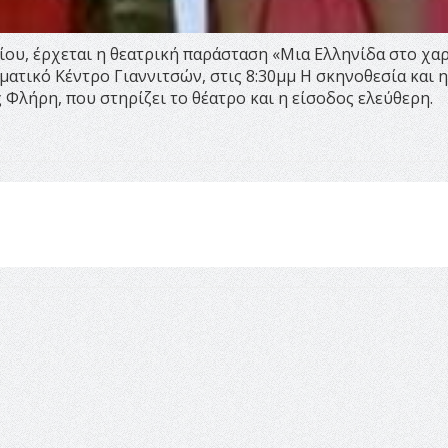
λίου, έρχεται η θεατρική παράσταση «Μια Ελληνίδα στο χα
ατικό Κέντρο Γιαννιτσών, στις 8:30μμ Η σκηνοθεσία και η
 Φλήρη, που στηρίζει το θέατρο και η είσοδος ελεύθερη.