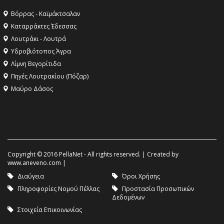
Βόρρας - Καϊμάκτσαλαν
Καταρράκτες Έδεσσας
Λουτράκι - Λουτρά
Υδροβιότοπος Άγρα
Λίμνη Βεγορίτιδα
Πηγές Λουτρακίου (Πόζαρ)
Μαύρο Δάσος
Copyright © 2016 PellaNet - All rights reserved. | Created by
www.aneveno.com
|
Διαύγεια
Όροι Χρήσης
Πληροφορίες Νομού Πέλλας
Προστασία Προσωπικών
Δεδομένων
Στοιχεία Επικοινωνίας