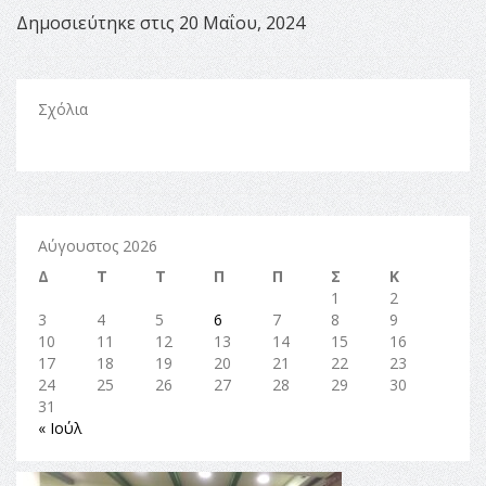
Δημοσιεύτηκε στις 20 Μαΐου, 2024
Σχόλια
Αύγουστος 2026
Δ
Τ
Τ
Π
Π
Σ
Κ
1
2
3
4
5
6
7
8
9
10
11
12
13
14
15
16
17
18
19
20
21
22
23
24
25
26
27
28
29
30
31
« Ιούλ