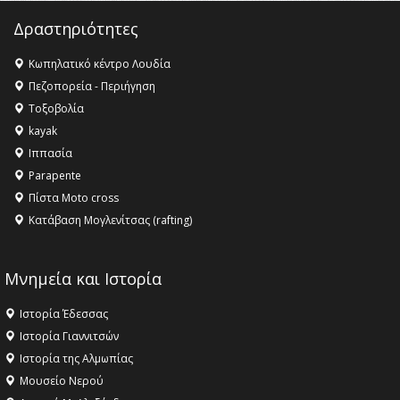
Δραστηριότητες
Κωπηλατικό κέντρο Λουδία
Πεζοπορεία - Περιήγηση
Τοξοβολία
kayak
Ιππασία
Parapente
Πίστα Moto cross
Κατάβαση Μογλενίτσας (rafting)
Μνημεία και Ιστορία
Ιστορία Έδεσσας
Ιστορία Γιαννιτσών
Ιστορία της Αλμωπίας
Μουσείο Νερού