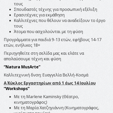
τους
Σπουδαστές τέχνης για προσωπική εξέλιξη
Ερασιτέχνες για εκμάθηση
Καλλιτέχνες που θέλουν να αναδείξουν το έργο
τους
Άτομα που ασχολούνται με τη φύση
Προγράμματα για παιδιά 9-13 ετών, εφήβους 14-17
ετών, ενήλικες 18+
Περιηγηθείτε στη σελίδα μας και ελάτε να
απολαύσουμε τέχνη και φύση
“Natura MusArte”
Καλλιτεχνική δνση: Ευαγγελία Βελλή-Κοσμά
Α΄ Κύκλος Εργαστηρίων από 1 έως 14 Ιουλίου
“Workshops”
Με τη Marlene Kaminsky (Θέατρο,
κινηματογράφος)
Με τη Μαρία Χατζηγιάννη (Κινηματογράφος,