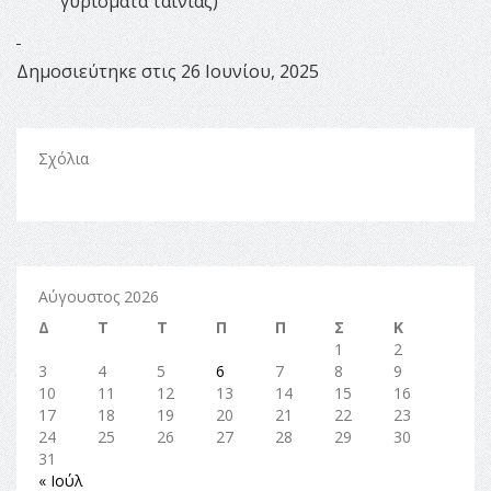
γυρίσματα ταινίας)
Δημοσιεύτηκε στις 26 Ιουνίου, 2025
Σχόλια
Αύγουστος 2026
Δ
Τ
Τ
Π
Π
Σ
Κ
1
2
3
4
5
6
7
8
9
10
11
12
13
14
15
16
17
18
19
20
21
22
23
24
25
26
27
28
29
30
31
« Ιούλ