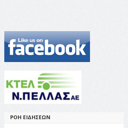
ΡΟΉ ΕΙΔΉΣΕΩΝ