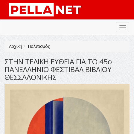
Toggl
navig
Αρχική
Πολιτισμός
ΣΤΗΝ ΤΕΛΙΚΗ ΕΥΘΕΙΑ ΓΙΑ ΤΟ 45ο
ΠΑΝΕΛΛΗΝΙΟ ΦΕΣΤΙΒΑΛ ΒΙΒΛΙΟΥ
ΘΕΣΣΑΛΟΝΙΚΗΣ