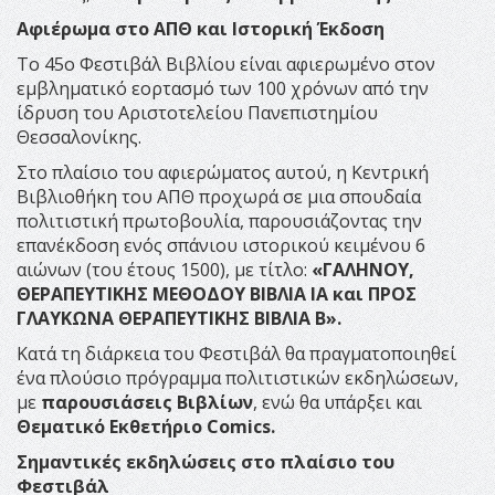
Αφιέρωμα στο ΑΠΘ και Ιστορική Έκδοση
Το 45ο Φεστιβάλ Βιβλίου είναι αφιερωμένο στον
εμβληματικό εορτασμό των 100 χρόνων από την
ίδρυση του Αριστοτελείου Πανεπιστημίου
Θεσσαλονίκης.
Στο πλαίσιο του αφιερώματος αυτού, η Κεντρική
Βιβλιοθήκη του ΑΠΘ προχωρά σε μια σπουδαία
πολιτιστική πρωτοβουλία, παρουσιάζοντας την
επανέκδοση ενός σπάνιου ιστορικού κειμένου 6
αιώνων (του έτους 1500), με τίτλο:
«ΓΑΛΗΝΟΥ,
ΘΕΡΑΠΕΥΤΙΚΗΣ ΜΕΘΟΔΟΥ ΒΙΒΛΙΑ ΙΑ και ΠΡΟΣ
ΓΛΑΥΚΩΝΑ ΘΕΡΑΠΕΥΤΙΚΗΣ ΒΙΒΛΙΑ Β».
Κατά τη διάρκεια του Φεστιβάλ θα πραγματοποιηθεί
ένα πλούσιο πρόγραμμα πολιτιστικών εκδηλώσεων,
με
παρουσιάσεις Βιβλίων
, ενώ θα υπάρξει και
Θεματικό Εκθετήριο Comics.
Σημαντικές εκδηλώσεις στο πλαίσιο του
Φεστιβάλ