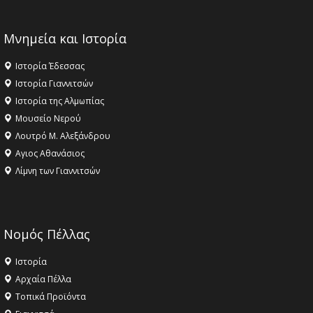
Μνημεία και Ιστορία
Ιστορία Έδεσσας
Ιστορία Γιαννιτσών
Ιστορία της Αλμωπίας
Μουσείο Νερού
Λουτρό Μ. Αλεξάνδρου
Αγιος Αθανάσιος
Λίμνη των Γιαννιτσών
Νομός Πέλλας
Ιστορία
Αρχαία Πέλλα
Τοπικά Προϊόντα