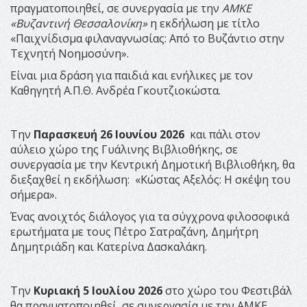
πραγματοποιηθεί, σε συνεργασία με την
ΑΜΚΕ
«Βυζαντινή Θεσσαλονίκη»
η εκδήλωση με τίτλο
«Παιχνίδισμα φιλαναγνωσίας: Από το Βυζάντιο στην
Τεχνητή Νοημοσύνη».
Είναι μια δράση για παιδιά και ενήλικες με τον
Καθηγητή Α.Π.Θ. Ανδρέα Γκουτζιοκώστα.
Την
Παρασκευή 26 Ιουνίου 2026
και πάλι στον
αύλειο χώρο της Γυάλινης Βιβλιοθήκης, σε
συνεργασία με την Κεντρική Δημοτική Βιβλιοθήκη, θα
διεξαχθεί η εκδήλωση: «Κώστας Αξελός: Η σκέψη του
σήμερα».
Ένας ανοιχτός διάλογος για τα σύγχρονα φιλοσοφικά
ερωτήματα με τους Πέτρο Σατραζάνη, Δημήτρη
Δημητριάδη και Κατερίνα Δασκαλάκη.
Την
Κυριακή 5 Ιουλίου 2026
στο χώρο του Φεστιβάλ
θα πραγματοποιηθεί, σε συνεργασία με την ΑΜΚΕ