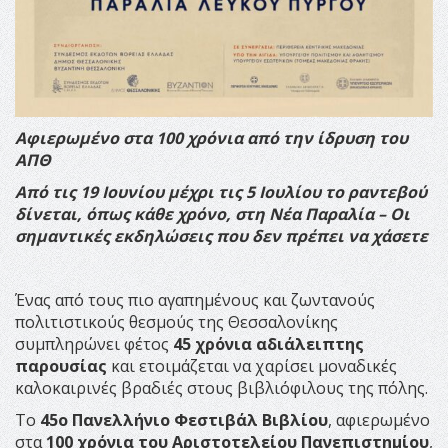
Αφιερωμένο στα 100 χρόνια από την ίδρυση του
ΑΠΘ
Από τις 19 Ιουνίου μέχρι τις 5 Ιουλίου το ραντεβού
δίνεται, όπως κάθε χρόνο, στη Νέα Παραλία – Οι
σημαντικές εκδηλώσεις που δεν πρέπει να χάσετε
Ένας από τους πιο αγαπημένους και ζωντανούς
πολιτιστικούς θεσμούς της Θεσσαλονίκης
συμπληρώνει φέτος
45 χρόνια αδιάλειπτης
παρουσίας
και ετοιμάζεται να χαρίσει μοναδικές
καλοκαιρινές βραδιές στους βιβλιόφιλους της πόλης.
Το
45ο Πανελλήνιο Φεστιβάλ Βιβλίου
, αφιερωμένο
στα
100 χρόνια του Αριστοτελείου Πανεπιστημίου
,