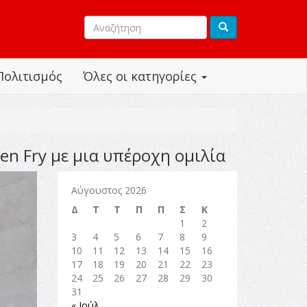
Πολιτισμός
Όλες οι κατηγορίες
n Fry με μια υπέροχη ομιλία
Αύγουστος 2026
Δ
Τ
Τ
Π
Π
Σ
Κ
1
2
3
4
5
6
7
8
9
10
11
12
13
14
15
16
17
18
19
20
21
22
23
24
25
26
27
28
29
30
31
« Ιούλ