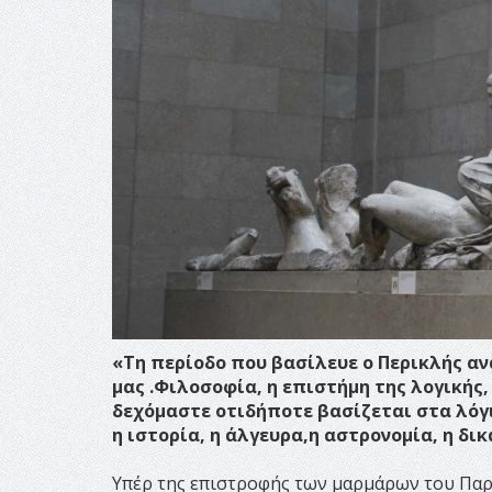
«Τη περίοδο που βασίλευε ο Περικλής α
μας .Φιλοσοφία, η επιστήμη της λογικής,
δεχόμαστε οτιδήποτε βασίζεται στα λόγι
η ιστορία, η άλγευρα,η αστρονομία, η δικα
Υπέρ της επιστροφής των μαρμάρων του Παρθ