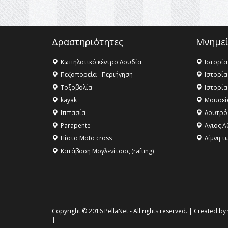
Δραστηριότητες
Μνημεί
Κωπηλατικό κέντρο Λουδία
Ιστορία
Πεζοπορεία - Περιήγηση
Ιστορία
Τοξοβολία
Ιστορία
kayak
Μουσεί
Ιππασία
Λουτρό
Parapente
Αγιος Α
Πίστα Moto cross
Λίμνη τ
Κατάβαση Μογλενίτσας (rafting)
Copyright © 2016 PellaNet - All rights reserved. | Created by
|