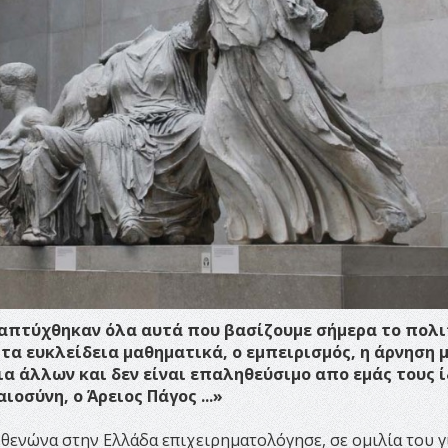
ναπτύχθηκαν όλα αυτά που βασίζουμε σήμερα το πολι
 τα ευκλείδεια μαθηματικά, ο εμπειρισμός, η άρνηση 
α άλλων και δεν είναι επαληθεύσιμο απο εμάς τους ί
ιοσύνη, ο Άρειος Πάγος ...»
ενώνα στην Ελλάδα επιχειρηματολόγησε, σε ομιλία του γ