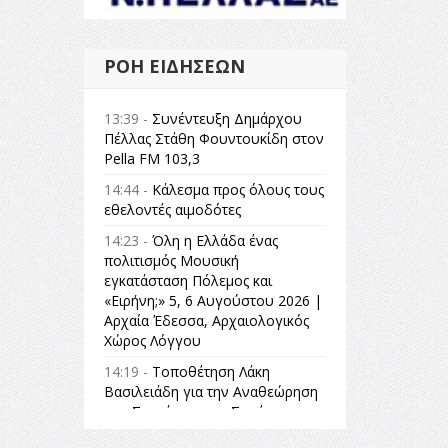
ΡΟΉ ΕΙΔΉΣΕΩΝ
13:39 -
Συνέντευξη Δημάρχου
Πέλλας Στάθη Φουντουκίδη στον
Pella FM 103,3
14:44 -
Κάλεσμα προς όλους τους
εθελοντές αιμοδότες
14:23 -
Όλη η Ελλάδα ένας
πολιτισμός Μουσική
εγκατάσταση Πόλεμος και
«Ειρήνη;» 5, 6 Αυγούστου 2026 |
Αρχαία Έδεσσα, Αρχαιολογικός
Χώρος Λόγγου
14:19 -
Τοποθέτηση Λάκη
Βασιλειάδη για την Αναθεώρηση
του Συντάγματος: «Σε τέτοιες
κορυφαίες θεσμικές διαδικασίες