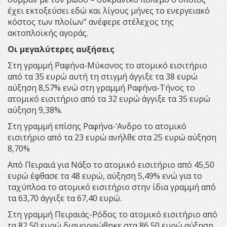
έχει εκτοξεύσει εδώ και λίγους μήνες το ενεργειακό
κόστος των πλοίων” ανέφερε στέλεχος της
ακτοπλοϊκής αγοράς.
Οι μεγαλύτερες αυξήσεις
Στη γραμμή Ραφήνα-Μύκονος το ατομικό εισιτήριο
από τα 35 ευρώ αυτή τη στιγμή άγγιξε τα 38 ευρώ
αύξηση 8,57% ενώ στη γραμμή Ραφήνα-Τήνος το
ατομικό εισιτήριο από τα 32 ευρώ άγγιξε τα 35 ευρώ
αύξηση 9,38%.
Στη γραμμή επίσης Ραφήνα-‘Ανδρο το ατομικό
εισιτήριο από τα 23 ευρώ ανήλθε στα 25 ευρώ αύξηση
8,70%
Από Πειραιά για Νάξο το ατομικό εισιτήριο από 45,50
ευρώ έφθασε τα 48 ευρώ, αύξηση 5,49% ενώ για το
ταχύπλοα το ατομικό εισιτήριο στην ίδια γραμμή από
τα 63,70 άγγιξε τα 67,40 ευρώ.
Στη γραμμή Πειραιάς-Ρόδος το ατομικό εισιτήριο από
τα 82,50 ευρώ διαμορφώθηκε στα 86,50 ευρώ αύξηση