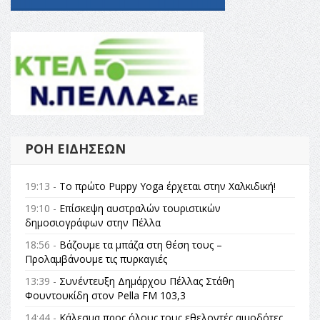
ΡΟΉ ΕΙΔΉΣΕΩΝ
19:13 -
Το πρώτο Puppy Yoga έρχεται στην Χαλκιδική!
19:10 -
Επίσκεψη αυστραλών τουριστικών
δημοσιογράφων στην Πέλλα
18:56 -
Βάζουμε τα μπάζα στη θέση τους –
Προλαμβάνουμε τις πυρκαγιές
13:39 -
Συνέντευξη Δημάρχου Πέλλας Στάθη
Φουντουκίδη στον Pella FM 103,3
14:44 -
Κάλεσμα προς όλους τους εθελοντές αιμοδότες