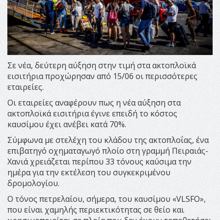
Σε νέα, δεύτερη αύξηση στην τιμή στα ακτοπλοϊκά
εισιτήρια προχώρησαν από 15/06 οι περισσότερες
εταιρείες.
Οι εταιρείες αναφέρουν πως η νέα αύξηση στα
ακτοπλοϊκά εισιτήρια έγινε επειδή το κόστος
καυσίμου έχει ανέβει κατά 70%.
Σύμφωνα με στελέχη του κλάδου της ακτοπλοΐας, ένα
επιβατηγό οχηματαγωγό πλοίο στη γραμμή Πειραιάς-
Χανιά χρειάζεται περίπου 33 τόνους καύσιμα την
ημέρα για την εκτέλεση του συγκεκριμένου
δρομολογίου.
Ο τόνος πετρελαίου, σήμερα, του καυσίμου «VLSFO»,
που είναι χαμηλής περιεκτικότητας σε θείο και