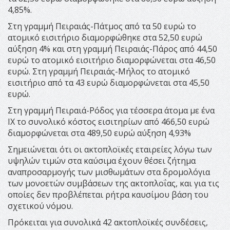
4,85%.
Στη γραμμή Πειραιάς-Πάτμος από τα 50 ευρώ το
ατομικό εισιτήριο διαμορφώθηκε στα 52,50 ευρώ
αύξηση 4% και στη γραμμή Πειραιάς-Πάρος από 44,50
ευρώ το ατομικό εισιτήριο διαμορφώνεται στα 46,50
ευρώ. Στη γραμμή Πειραιάς-Μήλος το ατομικό
εισιτήριο από τα 43 ευρώ διαμορφώνεται στα 45,50
ευρώ.
Στη γραμμή Πειραιά-Ρόδος για τέσσερα άτομα με ένα
ΙΧ το συνολικό κόστος εισιτηρίων από 466,50 ευρώ
διαμορφώνεται στα 489,50 ευρώ αύξηση 4,93%
Σημειώνεται ότι οι ακτοπλοϊκές εταιρείες λόγω των
υψηλών τιμών στα καύσιμα έχουν θέσει ζήτημα
αναπροσαρμογής των μισθωμάτων στα δρομολόγια
των μονοετών συμβάσεων της ακτοπλοΐας, και για τις
οποίες δεν προβλέπεται ρήτρα καυσίμου βάση του
σχετικού νόμου.
Πρόκειται για συνολικά 42 ακτοπλοϊκές συνδέσεις,