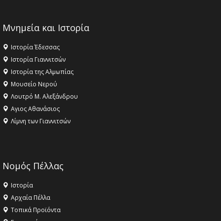
Μνημεία και Ιστορία
Ιστορία Έδεσσας
Ιστορία Γιαννιτσών
Ιστορία της Αλμωπίας
Μουσείο Νερού
Λουτρό Μ. Αλεξάνδρου
Αγιος Αθανάσιος
Λίμνη των Γιαννιτσών
Νομός Πέλλας
Ιστορία
Αρχαία Πέλλα
Τοπικά Προϊόντα