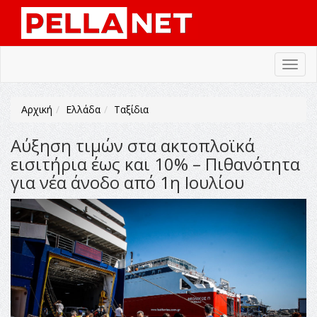
Toggl
navig
Αρχική
Ελλάδα
Ταξίδια
Αύξηση τιμών στα ακτοπλοϊκά
εισιτήρια έως και 10% – Πιθανότητα
για νέα άνοδο από 1η Ιουλίου