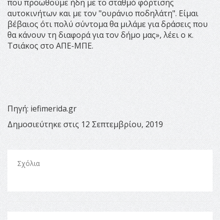
που προωθούμε ήδη με το σταθμό φόρτισης
αυτοκινήτων και με τον "ουράνιο ποδηλάτη". Είμαι
βέβαιος ότι πολύ σύντομα θα μιλάμε για δράσεις που
θα κάνουν τη διαφορά για τον δήμο μας», λέει ο κ.
Τσιάκος στο ΑΠΕ-ΜΠΕ.
Πηγή: iefimerida.gr
Δημοσιεύτηκε στις 12 Σεπτεμβρίου, 2019
Σχόλια