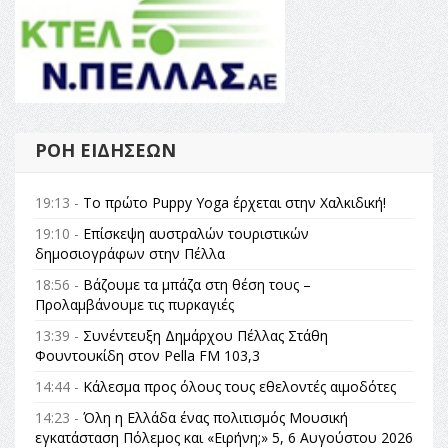
ΡΟΉ ΕΙΔΉΣΕΩΝ
19:13 -
Το πρώτο Puppy Yoga έρχεται στην Χαλκιδική!
19:10 -
Επίσκεψη αυστραλών τουριστικών
δημοσιογράφων στην Πέλλα
18:56 -
Βάζουμε τα μπάζα στη θέση τους –
Προλαμβάνουμε τις πυρκαγιές
13:39 -
Συνέντευξη Δημάρχου Πέλλας Στάθη
Φουντουκίδη στον Pella FM 103,3
14:44 -
Κάλεσμα προς όλους τους εθελοντές αιμοδότες
14:23 -
Όλη η Ελλάδα ένας πολιτισμός Μουσική
εγκατάσταση Πόλεμος και «Ειρήνη;» 5, 6 Αυγούστου 2026