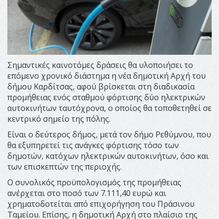
Σημαντικές καινοτόμες δράσεις θα υλοποιήσει το
επόμενο χρονικό διάστημα η νέα δημοτική Αρχή του
δήμου Καρδίτσας, αφού βρίσκεται στη διαδικασία
προμήθειας ενός σταθμού φόρτισης δύο ηλεκτρικών
αυτοκινήτων ταυτόχρονα, ο οποίος θα τοποθετηθεί σε
κεντρικό σημείο της πόλης.
Είναι ο δεύτερος δήμος, μετά τον δήμο Ρεθύμνου, που
θα εξυπηρετεί τις ανάγκες φόρτισης τόσο των
δημοτών, κατόχων ηλεκτρικών αυτοκινήτων, όσο και
των επισκεπτών της περιοχής.
Ο συνολικός προϋπολογισμός της προμήθειας
ανέρχεται στο ποσό των 7.111,40 ευρώ και
χρηματοδοτείται από επιχορήγηση του Πράσινου
Ταμείου. Επίσης, η δημοτική Αρχή στο πλαίσιο της