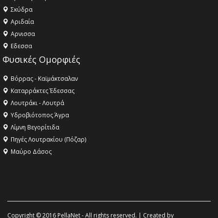
Σκύδρα
Αριδαία
Aρνισσα
Eδεσσα
Φυσικές Ομορφιές
Βόρρας - Καϊμάκτσαλαν
Καταρράκτες Έδεσσας
Λουτράκι - Λουτρά
Υδροβιότοπος Άγρα
Λίμνη Βεγορίτιδα
Πηγές Λουτρακίου (Πόζαρ)
Μαύρο Δάσος
Copyright © 2016 PellaNet - All rights reserved. | Created by