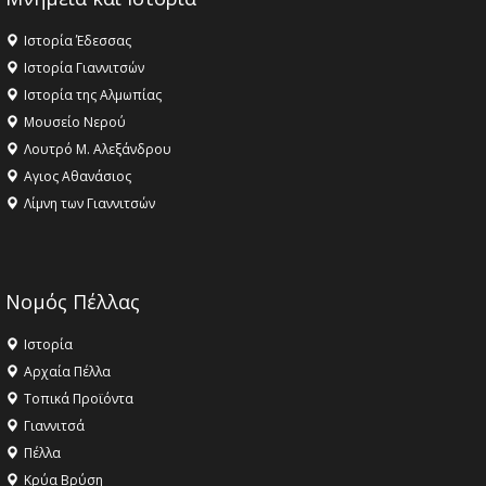
Ιστορία Έδεσσας
Ιστορία Γιαννιτσών
Ιστορία της Αλμωπίας
Μουσείο Νερού
Λουτρό Μ. Αλεξάνδρου
Αγιος Αθανάσιος
Λίμνη των Γιαννιτσών
Νομός Πέλλας
Ιστορία
Αρχαία Πέλλα
Τοπικά Προϊόντα
Γιαννιτσά
Πέλλα
Κρύα Βρύση