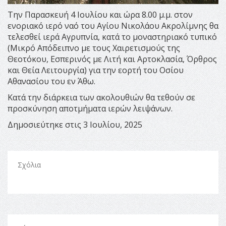
Την Παρασκευή 4 Ιουλίου και ώρα 8.00 μ.μ. στον
ενοριακό ιερό ναό του Αγίου Νικολάου Ακρολίμνης θα
τελεσθεί ιερά Αγρυπνία, κατά το μοναστηριακό τυπικό
(Μικρό Απόδειπνο με τους Χαιρετισμούς της
Θεοτόκου, Εσπερινός με Λιτή και Αρτοκλασία, Όρθρος
και Θεία Λειτουργία) για την εορτή του Οσίου
Αθανασίου του εν Άθω.
Κατά την διάρκεια των ακολουθιών θα τεθούν σε
προσκύνηση αποτμήματα ιερών λειψάνων.
Δημοσιεύτηκε στις 3 Ιουλίου, 2025
Σχόλια