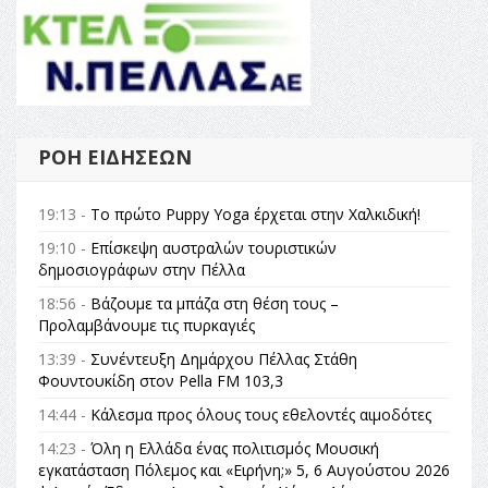
ΡΟΉ ΕΙΔΉΣΕΩΝ
19:13 -
Το πρώτο Puppy Yoga έρχεται στην Χαλκιδική!
19:10 -
Επίσκεψη αυστραλών τουριστικών
δημοσιογράφων στην Πέλλα
18:56 -
Βάζουμε τα μπάζα στη θέση τους –
Προλαμβάνουμε τις πυρκαγιές
13:39 -
Συνέντευξη Δημάρχου Πέλλας Στάθη
Φουντουκίδη στον Pella FM 103,3
14:44 -
Κάλεσμα προς όλους τους εθελοντές αιμοδότες
14:23 -
Όλη η Ελλάδα ένας πολιτισμός Μουσική
εγκατάσταση Πόλεμος και «Ειρήνη;» 5, 6 Αυγούστου 2026