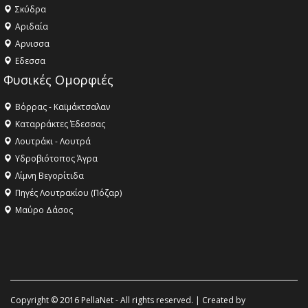
Σκύδρα
Αριδαία
Aρνισσα
Eδεσσα
Φυσικές Ομορφιές
Βόρρας - Καϊμάκτσαλαν
Καταρράκτες Έδεσσας
Λουτράκι - Λουτρά
Υδροβιότοπος Άγρα
Λίμνη Βεγορίτιδα
Πηγές Λουτρακίου (Πόζαρ)
Μαύρο Δάσος
Copyright © 2016 PellaNet - All rights reserved. | Created by