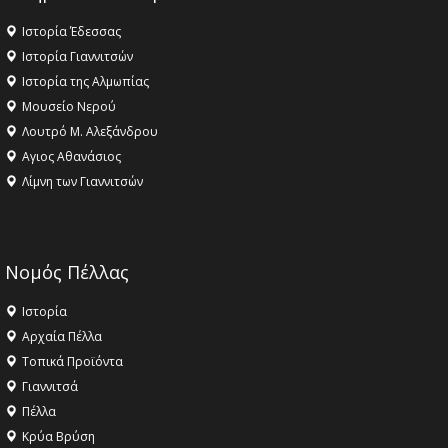
Ιστορία Έδεσσας
Ιστορία Γιαννιτσών
Ιστορία της Αλμωπίας
Μουσείο Νερού
Λουτρό Μ. Αλεξάνδρου
Αγιος Αθανάσιος
Λίμνη των Γιαννιτσών
Νομός Πέλλας
Ιστορία
Αρχαία Πέλλα
Τοπικά Προϊόντα
Γιαννιτσά
Πέλλα
Κρύα Βρύση