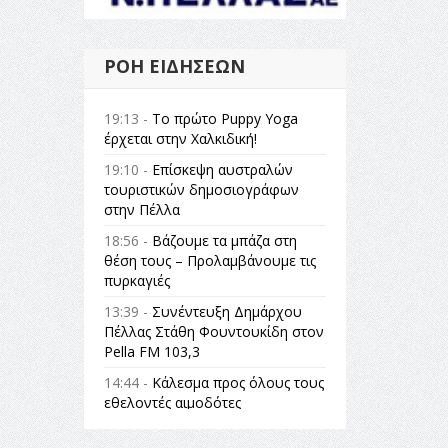
ΡΟΉ ΕΙΔΉΣΕΩΝ
19:13 -
Το πρώτο Puppy Yoga
έρχεται στην Χαλκιδική!
19:10 -
Επίσκεψη αυστραλών
τουριστικών δημοσιογράφων
στην Πέλλα
18:56 -
Βάζουμε τα μπάζα στη
θέση τους – Προλαμβάνουμε τις
πυρκαγιές
13:39 -
Συνέντευξη Δημάρχου
Πέλλας Στάθη Φουντουκίδη στον
Pella FM 103,3
14:44 -
Κάλεσμα προς όλους τους
εθελοντές αιμοδότες
14:23 -
Όλη η Ελλάδα ένας