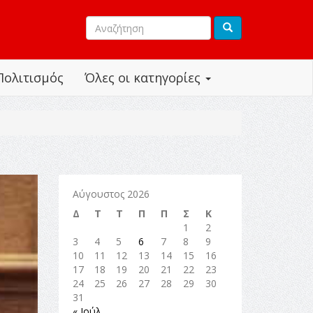
Πολιτισμός
Όλες οι κατηγορίες
Αύγουστος 2026
Δ
Τ
Τ
Π
Π
Σ
Κ
1
2
3
4
5
6
7
8
9
10
11
12
13
14
15
16
17
18
19
20
21
22
23
24
25
26
27
28
29
30
31
« Ιούλ