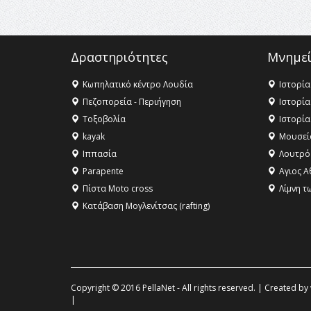
Δραστηριότητες
Μνημεί
Κωπηλατικό κέντρο Λουδία
Ιστορία
Πεζοπορεία - Περιήγηση
Ιστορία
Τοξοβολία
Ιστορία
kayak
Μουσεί
Ιππασία
Λουτρό
Parapente
Αγιος Α
Πίστα Moto cross
Λίμνη τ
Κατάβαση Μογλενίτσας (rafting)
Copyright © 2016 PellaNet - All rights reserved. | Created by
|