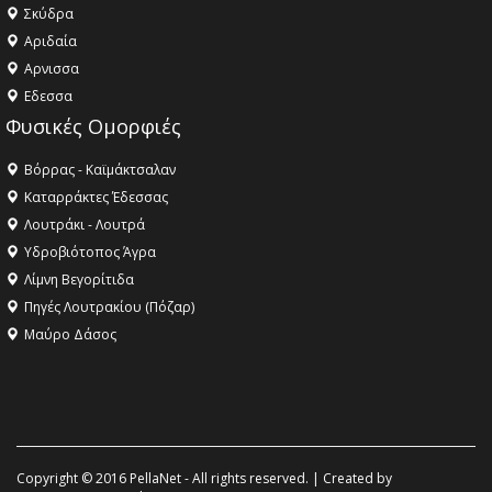
Σκύδρα
Αριδαία
Aρνισσα
Eδεσσα
Φυσικές Ομορφιές
Βόρρας - Καϊμάκτσαλαν
Καταρράκτες Έδεσσας
Λουτράκι - Λουτρά
Υδροβιότοπος Άγρα
Λίμνη Βεγορίτιδα
Πηγές Λουτρακίου (Πόζαρ)
Μαύρο Δάσος
Copyright © 2016 PellaNet - All rights reserved. | Created by