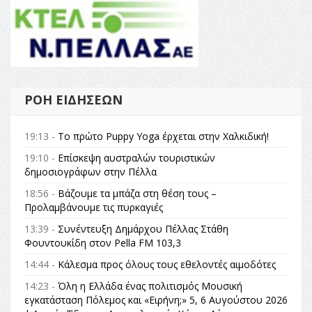
ΡΟΉ ΕΙΔΉΣΕΩΝ
19:13 -
Το πρώτο Puppy Yoga έρχεται στην Χαλκιδική!
19:10 -
Επίσκεψη αυστραλών τουριστικών
δημοσιογράφων στην Πέλλα
18:56 -
Βάζουμε τα μπάζα στη θέση τους –
Προλαμβάνουμε τις πυρκαγιές
13:39 -
Συνέντευξη Δημάρχου Πέλλας Στάθη
Φουντουκίδη στον Pella FM 103,3
14:44 -
Κάλεσμα προς όλους τους εθελοντές αιμοδότες
14:23 -
Όλη η Ελλάδα ένας πολιτισμός Μουσική
εγκατάσταση Πόλεμος και «Ειρήνη;» 5, 6 Αυγούστου 2026