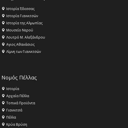
Ιστορία Έδεσσας
Ιστορία Γιαννιτσών
Ιστορία της Αλμωπίας
Μουσείο Νερού
Λουτρό Μ. Αλεξάνδρου
Αγιος Αθανάσιος
Λίμνη των Γιαννιτσών
Νομός Πέλλας
Ιστορία
Αρχαία Πέλλα
Τοπικά Προϊόντα
Γιαννιτσά
Πέλλα
Κρύα Βρύση