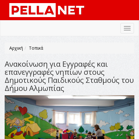
Toggl
navig
Αρχική
Τοπικά
Ανακοίνωση για Εγγραφές και
επανεγγραφές νηπίων στους
Δημοτικούς Παιδικούς Σταθμούς του
Δήμου Αλμωπίας