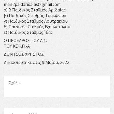
mail:
2paidaridaias@gmail.com
α) Β΄ Παιδικός Σταθμός Αριδαίας
β) Παιδικός Σταθμός Τσακώνων
γ) Παιδικός Σταθμός Λουτρακίου
δ) Παιδικός Σταθμός Εξαπλατάνου
ε) Παιδικός Σταθμός Ίδας
Ο ΠΡΟΕΔΡΟΣ ΤΟΥ Δ.Σ.
ΤΟΥ ΚΕ.Κ.Π.-Α
ΔΟΝΤΣΟΣ ΧΡΗΣΤΟΣ
Δημοσιεύτηκε στις 9 Μαΐου, 2022
Σχόλια