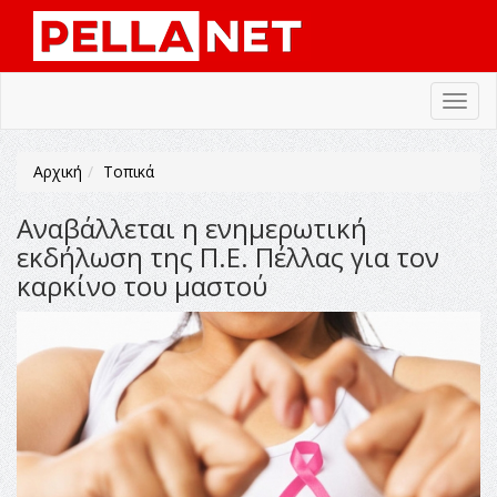
Toggl
navig
Αρχική
Τοπικά
Αναβάλλεται η ενημερωτική
εκδήλωση της Π.Ε. Πέλλας για τον
καρκίνο του μαστού