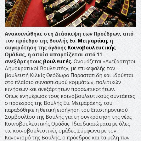
Ανακοινώθηκε στη Διάσκεψη των Προέδρων, από
τον πρόεδρο της Βουλής Ευ.
Μεϊμαράκη
,
η
συγκρότηση της όγδοης
Κοινοβουλευτικής
Ομάδας, η οποία απαρτίζεται από 11
ανεξάρτητους
βουλευτές
.
Ονομάζεται «Ανεξάρτητοι
Δημοκρατικοί Βουλευτές», με επικεφαλής τον
βουλευτή Κιλκίς Θεόδωρο Παραστατίδη και ιδρύεται
στο πλαίσιο συνασπισμού κομμάτων, πολιτικών
κινήσεων και ανεξάρτητων προσωπικοτήτων.
Όπως ενημέρωσε τους κοινοβουλευτικούς συντάκτες
ο πρόεδρος της Βουλής Ευ. Μεϊμαράκης, του
παραδόθηκε η θετική εισήγηση του Επιστημονικού
Συμβουλίου της Βουλής για τη συγκρότηση της νέας
Κοινοβουλευτικής Ομάδας. Ίδια δικαιώματα με όλες
τις κοινοβουλευτικές ομάδες Σύμφωνα με τον
Κανονισμό της Βουλής, ο πρόεδρος και τα μέλη των