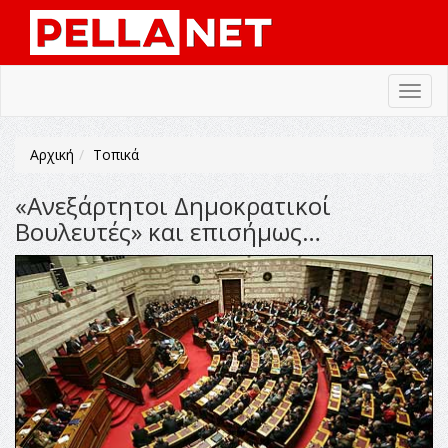
Toggl
navig
Αρχική
Τοπικά
«Ανεξάρτητοι Δημοκρατικοί
Βουλευτές» και επισήμως…