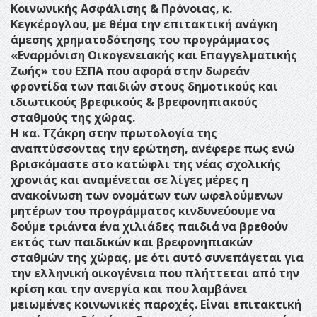
Κοινωνικής Ασφάλισης & Πρόνοιας, κ.
Κεγκέρογλου, με θέμα την επιτακτική ανάγκη
άμεσης χρηματοδότησης του προγράμματος
«Εναρμόνιση Οικογενειακής και Επαγγελματικής
Ζωής» του ΕΣΠΑ που αφορά στην δωρεάν
φροντίδα των παιδιών στους δημοτικούς και
ιδιωτικούς βρεφικούς & βρεφονηπιακούς
σταθμούς της χώρας.
Η κα. Τζάκρη στην πρωτολογία της
αναπτύσσοντας την ερώτηση, ανέφερε πως ενώ
βρισκόμαστε στο κατώφλι της νέας σχολικής
χρονιάς και αναμένεται σε λίγες μέρες η
ανακοίνωση των ονομάτων των ωφελούμενων
μητέρων του προγράμματος κινδυνεύουμε να
δούμε τριάντα ένα χιλιάδες παιδιά να βρεθούν
εκτός των παιδικών και βρεφονηπιακών
σταθμών της χώρας, με ότι αυτό συνεπάγεται για
την ελληνική οικογένεια που πλήττεται από την
κρίση και την ανεργία και που λαμβάνει
μειωμένες κοινωνικές παροχές. Είναι επιτακτική