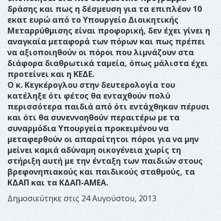
δράσης και πως η δέσμευση για τα επιπλέον 10
εκατ ευρώ από το Υπουργείο Διοικητικής
Μεταρρύθμισης είναι προφορική, δεν έχει γίνει η
αναγκαία μεταφορά των πόρων και πως πρέπει
να αξιοποιηθούν οι πόροι που λιμνάζουν στα
διάφορα διαθρωτικά ταμεία, όπως μάλιστα έχει
προτείνει και η ΚΕΔΕ.
Ο κ. Κεγκέρογλου στην δευτερολογία του
κατέληξε ότι φέτος θα ενταχθούν πολύ
περισσότερα παιδιά από ότι εντάχθηκαν πέρυσι
και ότι θα συνεννοηθούν περαιτέρω με τα
συναρμόδια Υπουργεία προκειμένου να
μεταφερθούν οι απαραίτητοι πόροι για να μην
μείνει καμιά αδύναμη οικογένεια χωρίς τη
στήριξη αυτή με την ένταξη των παιδιών στους
βρεφονηπιακούς και παιδικούς σταθμούς, τα
ΚΔΑΠ και τα ΚΔΑΠ-ΑΜΕΑ.
Δημοσιεύτηκε στις 24 Αυγούστου, 2013