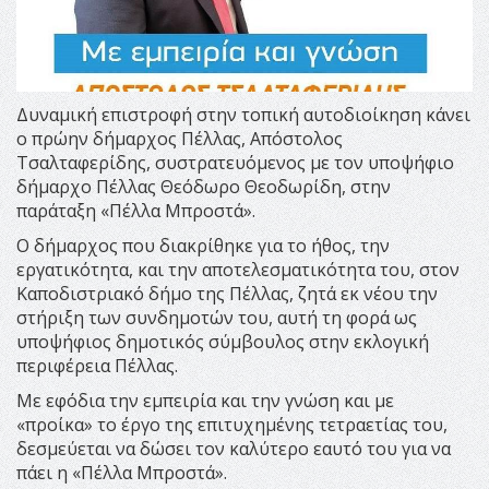
Δυναμική επιστροφή στην τοπική αυτοδιοίκηση κάνει
ο πρώην δήμαρχος Πέλλας, Απόστολος
Τσαλταφερίδης, συστρατευόμενος με τον υποψήφιο
δήμαρχο Πέλλας Θεόδωρο Θεοδωρίδη, στην
παράταξη «Πέλλα Μπροστά».
Ο δήμαρχος που διακρίθηκε για το ήθος, την
εργατικότητα, και την αποτελεσματικότητα του, στον
Καποδιστριακό δήμο της Πέλλας, ζητά εκ νέου την
στήριξη των συνδημοτών του, αυτή τη φορά ως
υποψήφιος δημοτικός σύμβουλος στην εκλογική
περιφέρεια Πέλλας.
Με εφόδια την εμπειρία και την γνώση και με
«προίκα» το έργο της επιτυχημένης τετραετίας του,
δεσμεύεται να δώσει τον καλύτερο εαυτό του για να
πάει η «Πέλλα Μπροστά».