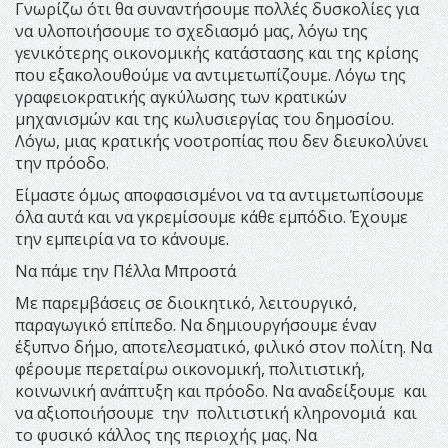
Γνωρίζω ότι θα συναντήσουμε πολλές δυσκολίες για
να υλοποιήσουμε το σχεδιασμό μας, λόγω της
γενικότερης οικονομικής κατάστασης και της κρίσης
που εξακολουθούμε να αντιμετωπίζουμε. Λόγω της
γραφειοκρατικής αγκύλωσης των κρατικών
μηχανισμών και της κωλυσιεργίας του δημοσίου.
Λόγω, μιας κρατικής νοοτροπίας που δεν διευκολύνει
την πρόοδο.
Είμαστε όμως αποφασισμένοι να τα αντιμετωπίσουμε
όλα αυτά και να γκρεμίσουμε κάθε εμπόδιο. Έχουμε
την εμπειρία να το κάνουμε.
Να πάμε την Πέλλα Μπροστά
Με παρεμβάσεις σε διοικητικό, λειτουργικό,
παραγωγικό επίπεδο. Να δημιουργήσουμε έναν
έξυπνο δήμο, αποτελεσματικό, φιλικό στον πολίτη. Να
φέρουμε περεταίρω οικονομική, πολιτιστική,
κοινωνική ανάπτυξη και πρόοδο. Να αναδείξουμε και
να αξιοποιήσουμε την πολιτιστική κληρονομιά και
το φυσικό κάλλος της περιοχής μας. Να