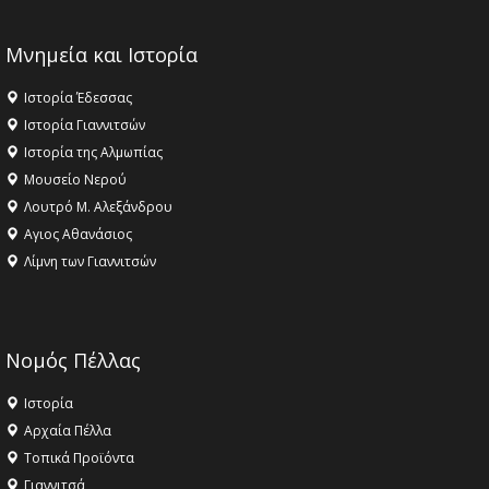
Μνημεία και Ιστορία
Ιστορία Έδεσσας
Ιστορία Γιαννιτσών
Ιστορία της Αλμωπίας
Μουσείο Νερού
Λουτρό Μ. Αλεξάνδρου
Αγιος Αθανάσιος
Λίμνη των Γιαννιτσών
Νομός Πέλλας
Ιστορία
Αρχαία Πέλλα
Τοπικά Προϊόντα
Γιαννιτσά