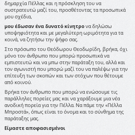
δημαρχία Πέλλας και η πρόσκληση του να
συστρατευτώ μαζί του, προσθέτοντας τα προσωπικά
μου σχέδια,
μου έδωσαν ένα δυνατό κίνητρο
να δηλώσω
υποψηφιότητα και με μεγαλύτερη ωριμότητα για τα
κοινά, να ζητήσω την ψήφο σας.
Στο πρόσωπο του Θεόδωρου Θεοδωρίδη, βρήκα, όχι
μόνο τον άνθρωπο που μπορώ προσωπικά να
εμπιστευτώ και να μπω στην παράταξη του, αλλά και
τον αγωνιστή που μπορώ μαζί του να παλέψω για την
επίτευξη των σκοπών και των στόχων που θέτουμε
από κοινού.
Βρήκα τον άνθρωπο που μπορώ να ενώσουμε τις
παράλληλες πορείες μας και να χαράξουμε μια νέα
ανοδική πορεία για την Πέλλα. Να πάμε την «Πέλλα
Μπροστά», όπως είναι το όνομα και το σύνθημα της
παράταξης μας.
Είμαστε αποφασισμένοι