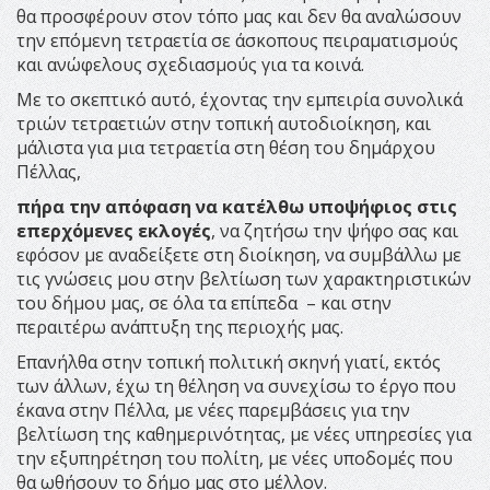
θα προσφέρουν στον τόπο μας και δεν θα αναλώσουν
την επόμενη τετραετία σε άσκοπους πειραματισμούς
και ανώφελους σχεδιασμούς για τα κοινά.
Με το σκεπτικό αυτό, έχοντας την εμπειρία συνολικά
τριών τετραετιών στην τοπική αυτοδιοίκηση, και
μάλιστα για μια τετραετία στη θέση του δημάρχου
Πέλλας,
πήρα την απόφαση να κατέλθω υποψήφιος στις
επερχόμενες εκλογές
, να ζητήσω την ψήφο σας και
εφόσον με αναδείξετε στη διοίκηση, να συμβάλλω με
τις γνώσεις μου στην βελτίωση των χαρακτηριστικών
του δήμου μας, σε όλα τα επίπεδα – και στην
περαιτέρω ανάπτυξη της περιοχής μας.
Επανήλθα στην τοπική πολιτική σκηνή γιατί, εκτός
των άλλων, έχω τη θέληση να συνεχίσω το έργο που
έκανα στην Πέλλα, με νέες παρεμβάσεις για την
βελτίωση της καθημερινότητας, με νέες υπηρεσίες για
την εξυπηρέτηση του πολίτη, με νέες υποδομές που
θα ωθήσουν το δήμο μας στο μέλλον.