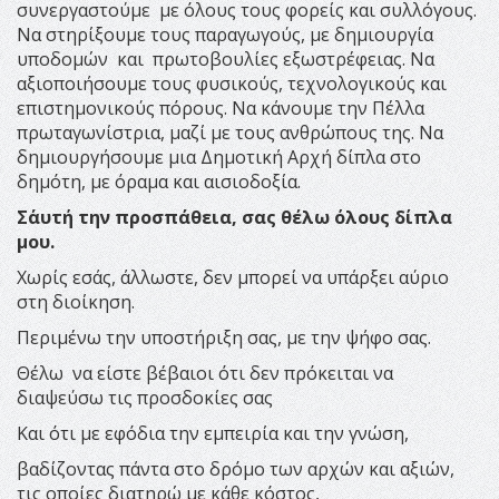
συνεργαστούμε με όλους τους φορείς και συλλόγους.
Να στηρίξουμε τους παραγωγούς, με δημιουργία
υποδομών και πρωτοβουλίες εξωστρέφειας. Να
αξιοποιήσουμε τους φυσικούς, τεχνολογικούς και
επιστημονικούς πόρους. Να κάνουμε την Πέλλα
πρωταγωνίστρια, μαζί με τους ανθρώπους της. Να
δημιουργήσουμε μια Δημοτική Αρχή δίπλα στο
δημότη, με όραμα και αισιοδοξία.
Σ΄αυτή την προσπάθεια, σας θέλω όλους δίπλα
μου.
Χωρίς εσάς, άλλωστε, δεν μπορεί να υπάρξει αύριο
στη διοίκηση.
Περιμένω την υποστήριξη σας, με την ψήφο σας.
Θέλω να είστε βέβαιοι ότι δεν πρόκειται να
διαψεύσω τις προσδοκίες σας
Και ότι με εφόδια την εμπειρία και την γνώση,
βαδίζοντας πάντα στο δρόμο των αρχών και αξιών,
τις οποίες διατηρώ με κάθε κόστος,