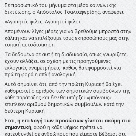
Σε προσωπικό του μήνυμα στα μέσα κοινωνικής
δικτύωσης, ο Απόστολος Τσαλταφερίδης, αναφέρει:
«Αγαπητές φίλες, Αγαπητοί φίλοι,
Απομένουν λίγες μέρες για να βρεθούμε μπροστά στην
κάλπη και να επιλέξουμε τους εκπροσώπους μας στην
τοπική αυτοδιοίκηση.
Τα δεδομένα σε αυτή τη διαδικασία, όπως γνωρίζετε,
έχουν αλλάξει, σε σχέση με τις προηγούμενες
εκλογικές αναμετρήσεις, καθώς θα εφαρμοστεί για
πρώτη φορά η απλή αναλογική.
Αυτό σημαίνει ότι, από την πρώτη Κυριακή θα έχει
καθοριστεί ο αριθμός των δημοτικών συμβούλων της
κάθε παράταξης και δεν θα υπάρξει «μπόνους»
επιπλέον αριθμού δημοτικών συμβούλων κατά την
δεύτερη Κυριακή.
Έτσι,
η επιλογή των προσώπων γίνεται ακόμη πιο
σημαντική
, αφού η κάθε ψήφος πρέπει να
κατευθυνθεί σε ανθρώπους που είμαστε βέβαιοι ότι