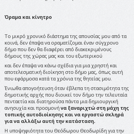
Όραμα και κίνητρο
Το μικρό χρονικό διάστημα της απουσίας μου από τα
κοινά, δεν έπαψα να οραματίζομαι έναν σύγχρονο
δήμο που δεν θα διαφέρει από διακεκριμένους
δήμους της χώρας μας και του εξωτερικού
και δεν έπαψα να κάνω σχέδια για μια χρηστή και
αποτελεσματική διοίκηση στο δήμο μας, όπως αυτή
που εφάρμοσα κατά τα χρόνια της θητείας μου.
Ένιωθα απογοήτευση όταν έβλεπα τη στασιμότητα της
δημοτικής αρχής που διοικεί τον δήμο την τελευταία
πενταετία και διατηρούσα πάντα μια δημιουργική
ανησυχία και προσμονή
να ξαναριχτώ στη μάχη της
τοπικής αυτοδιοίκησης και να εργαστώ σκληρά
για να αλλάξω αυτή την κατάσταση.
Η υποψηφιότητα του Θεόδωρου Θεοδωρίδη για την