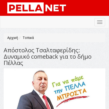
Toggl
navig
Αρχική
Τοπικά
Απόστολος Τσαλταφερίδης:
Δυναμικό comeback για το δήμο
Πέλλας