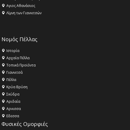
Αγιος Αθανάσιος
Λίμνη των Γιαννιτσών
Νομός Πέλλας
Ιστορία
Αρχαία Πέλλα
Τοπικά Προϊόντα
Γιαννιτσά
Πέλλα
Κρύα Βρύση
Σκύδρα
Αριδαία
Aρνισσα
Eδεσσα
Φυσικές Ομορφιές