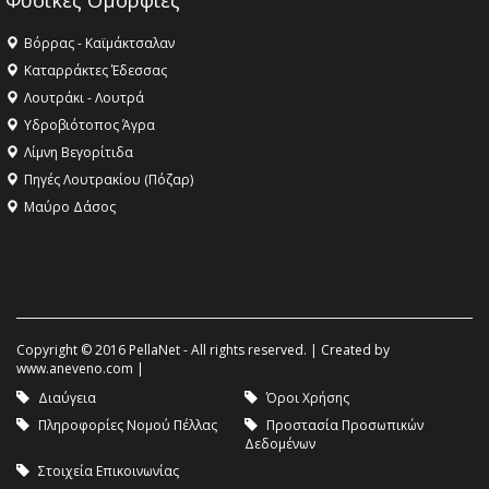
Φυσικές Ομορφιές
Βόρρας - Καϊμάκτσαλαν
Καταρράκτες Έδεσσας
Λουτράκι - Λουτρά
Υδροβιότοπος Άγρα
Λίμνη Βεγορίτιδα
Πηγές Λουτρακίου (Πόζαρ)
Μαύρο Δάσος
Copyright © 2016 PellaNet - All rights reserved. | Created by
www.aneveno.com
|
Διαύγεια
Όροι Χρήσης
Πληροφορίες Νομού Πέλλας
Προστασία Προσωπικών
Δεδομένων
Στοιχεία Επικοινωνίας