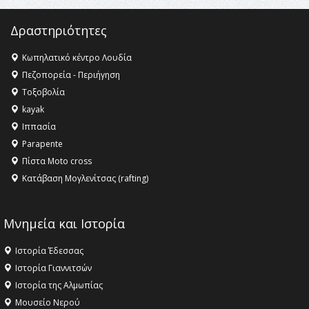
Δραστηριότητες
Κωπηλατικό κέντρο Λουδία
Πεζοπορεία - Περιήγηση
Τοξοβολία
kayak
Ιππασία
Parapente
Πίστα Moto cross
Κατάβαση Μογλενίτσας (rafting)
Μνημεία και Ιστορία
Ιστορία Έδεσσας
Ιστορία Γιαννιτσών
Ιστορία της Αλμωπίας
Μουσείο Νερού