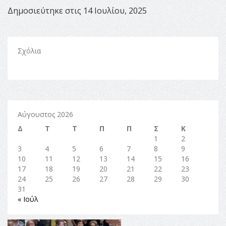
Δημοσιεύτηκε στις 14 Ιουλίου, 2025
Σχόλια
Αύγουστος 2026
Δ
Τ
Τ
Π
Π
Σ
Κ
1
2
3
4
5
6
7
8
9
10
11
12
13
14
15
16
17
18
19
20
21
22
23
24
25
26
27
28
29
30
31
« Ιούλ