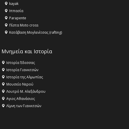
kayak
Ιππασία
Parapente
Πίστα Moto cross
Κατάβαση Μογλενίτσας (rafting)
Μνημεία και Ιστορία
Ιστορία Έδεσσας
Ιστορία Γιαννιτσών
Ιστορία της Αλμωπίας
Μουσείο Νερού
Λουτρό Μ. Αλεξάνδρου
Αγιος Αθανάσιος
Λίμνη των Γιαννιτσών